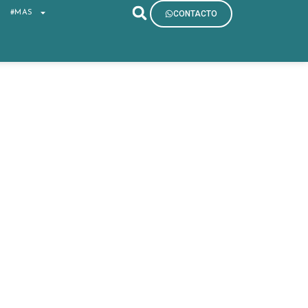
S
#MAS
CONTACTO