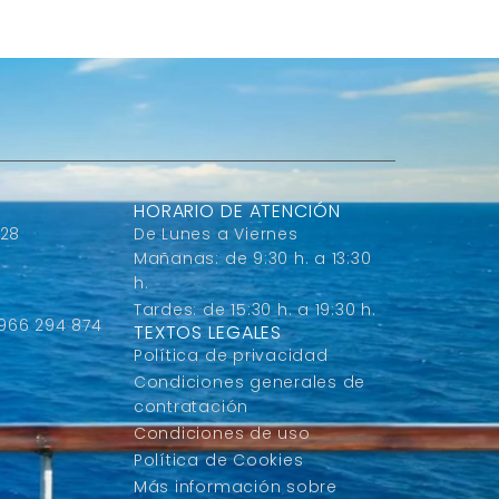
HORARIO DE ATENCIÓN
 28
De Lunes a Viernes
Mañanas: de 9:30 h. a 13:30
h.
Tardes: de 15:30 h. a 19:30 h.
 966 294 874
TEXTOS LEGALES
Política de privacidad
Condiciones generales de
contratación
Condiciones de uso
Política de Cookies
Más información sobre