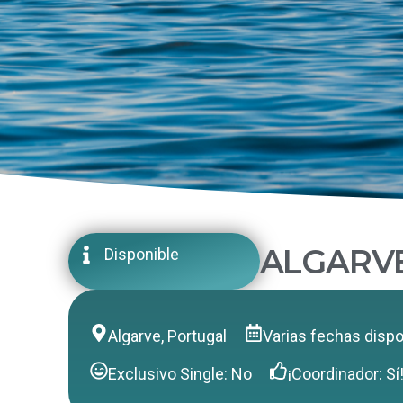
ALGARVE
Disponible
Algarve, Portugal
Varias fechas dispo
Exclusivo Single: No
¡Coordinador: Sí