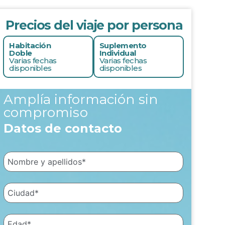
Precios del viaje por persona
Habitación
Suplemento
Doble
Individual
Varias fechas
Varias fechas
disponibles
disponibles
Amplía información sin
compromiso
Datos de contacto