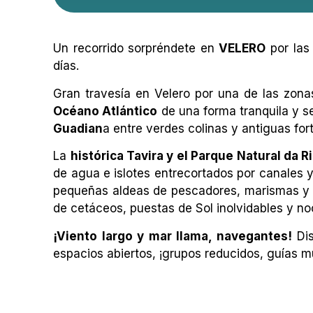
Un recorrido sorpréndete en
VELERO
por la
días.
Gran travesía en Velero por una de las zon
Océano Atlántico
de una forma tranquila y se
Guadian
a entre verdes colinas y antiguas fo
La
histórica Tavira y el Parque Natural da 
de agua e islotes entrecortados por canales 
pequeñas aldeas de pescadores, marismas y pl
de cetáceos, puestas de Sol inolvidables y noc
¡Viento largo y mar llama, navegantes!
Dis
espacios abiertos, ¡grupos reducidos, guías m