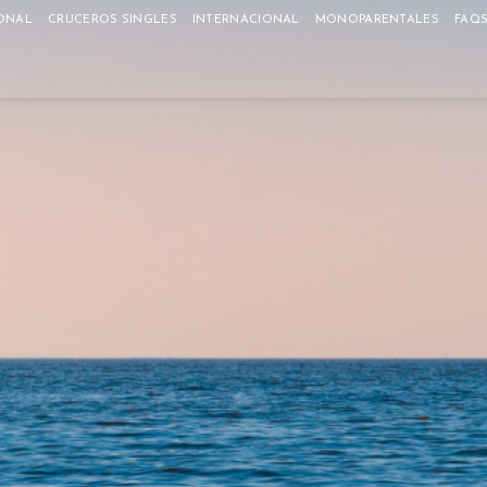
ONAL
CRUCEROS SINGLES
INTERNACIONAL
MONOPARENTALES
FAQ