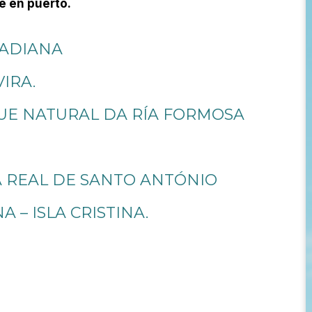
 en puerto.
UADIANA
VIRA.
RQUE NATURAL DA RÍA FORMOSA
ILA REAL DE SANTO ANTÓNIO
A – ISLA CRISTINA.