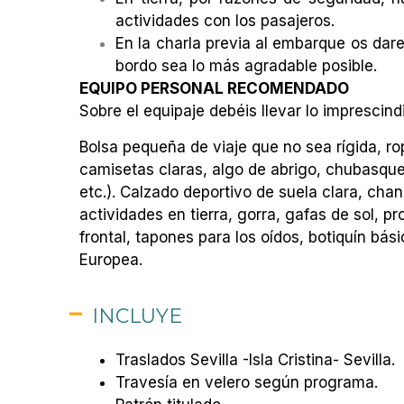
actividades con los pasajeros.
En la charla previa al embarque os dare
bordo sea lo más agradable posible.
EQUIPO PERSONAL RECOMENDADO
Sobre el equipaje debéis llevar lo imprescindi
Bolsa pequeña de viaje que no sea rígida, ro
camisetas claras, algo de abrigo, chubasquer
etc.). Calzado deportivo de suela clara, cha
actividades en tierra, gorra, gafas de sol, pr
frontal, tapones para los oídos, botiquín bás
Europea.
INCLUYE
Traslados Sevilla -Isla Cristina- Sevilla.
Travesía en velero según programa.