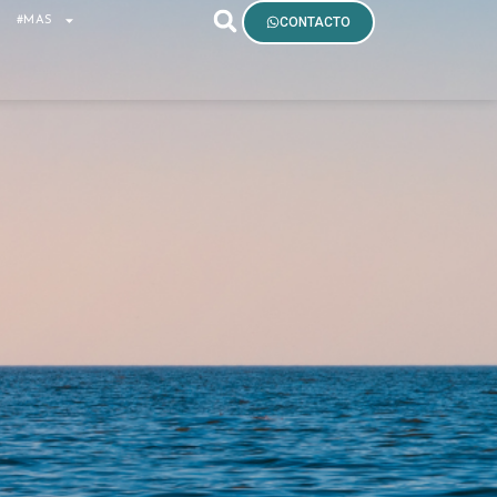
S
#MAS
CONTACTO