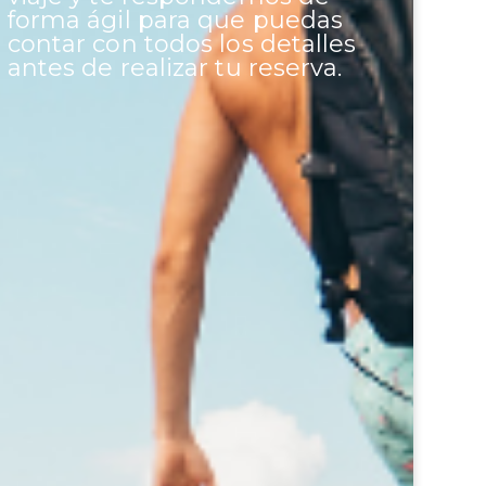
forma ágil para que puedas
contar con todos los detalles
antes de realizar tu reserva.