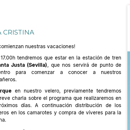
A CRISTINA
comienzan nuestras vacaciones!
 17.00h tendremos que estar en la estación de tren
nta Justa (Sevilla)
, que nos servirá de punto de
entro para comenzar a conocer a nuestros
añeros.
rque
en nuestro velero, previamente tendremos
reve charla sobre el programa que realizaremos en
róximos días. A continuación distribución de los
eros en los camarotes y compra de víveres para la
na.