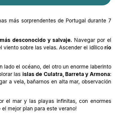
onas más sorprendentes de Portugal durante 7
l más desconocido y salvaje.
Navegar por el
viento sobre las velas. Ascender el idílico
río
 lado el océano, del otro un enorme laberinto
lorar las
islas de Culatra, Barreta y Armona
:
gar a vela, bañarnos en alta mar, observación
r el mar y las playas infinitas, con enormes
 el mejor plan para este verano!