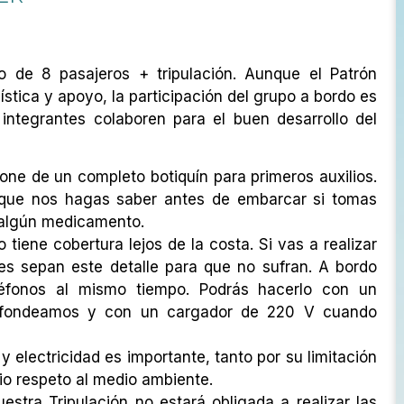
 de 8 pasajeros + tripulación. Aunque el Patrón
gística y apoyo, la participación del grupo a bordo es
 integrantes colaboren para el buen desarrollo del
one de un completo botiquín para primeros auxilios.
 que nos hagas saber antes de embarcar si tomas
a algún medicamento.
 tiene cobertura lejos de la costa. Si vas a realizar
res sepan este detalle para que no sufran. A bordo
léfonos al mismo tiempo. Podrás hacerlo con un
fondeamos y con un cargador de 220 V cuando
 electricidad es importante, tanto por su limitación
io respeto al medio ambiente.
estra Tripulación no estará obligada a realizar las