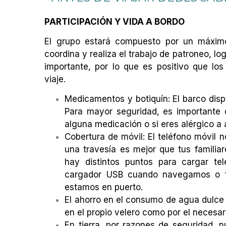
PARTICIPACIÓN Y VIDA A BORDO
El grupo estará compuesto por un máximo
coordina y realiza el trabajo de patroneo, lo
importante, por lo que es positivo que los
viaje.
Medicamentos y botiquín: El barco disp
Para mayor seguridad, es importante
alguna medicación o si eres alérgico 
Cobertura de móvil: El teléfono móvil no
una travesía es mejor que tus familia
hay distintos puntos para cargar te
cargador USB cuando navegamos o 
estamos en puerto.
El ahorro en el consumo de agua dulce y
en el propio velero como por el necesar
En tierra, por razones de seguridad, nu