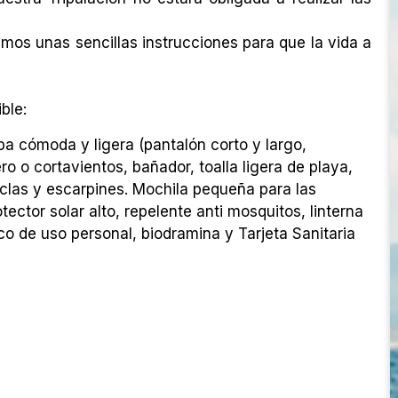
mos unas sencillas instrucciones para que la vida a
ble:
pa cómoda y ligera (pantalón corto y largo,
o o cortavientos, bañador, toalla ligera de playa,
nclas y escarpines. Mochila pequeña para las
otector solar alto, repelente anti mosquitos, linterna
ico de uso personal, biodramina y Tarjeta Sanitaria