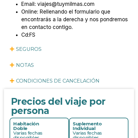
Email: viajes@tuymilmas.com
Online: Rellenando el formulario que
encontrarás a la derecha y nos pondremos
en contacto contigo.
Cd:FS
SEGUROS
NOTAS
CONDICIONES DE CANCELACIÓN
Precios del viaje por
persona
Habitación
Suplemento
Doble
Individual
Varias fechas
Varias fechas
disponibles
disponibles