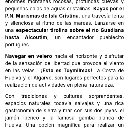
enormes montañas rocosas, profundas cuevas y
pequeñas calas de aguas cristalinas.
Kayak por el
P.N. Marismas de Isla Cristina
, una travesía lenta
y silenciosa al ritmo de las mareas. Lanzarse en
una
espectacular tirolina sobre el río Guadiana
hasta Alcoutim
, un encantador pueblecito
portugués.
Navegar en velero
hacia el horizonte y disfrutar
de la sensación de libertad que provoca el viento
en las velas…
¡Esto es Tuymilmas!
La Costa de
Huelva y el Algarve, son lugares perfectos para la
realización de actividades en plena naturaleza.
Con tradiciones y culturas sorprendentes,
espacios naturales todavía salvajes y una rica
gastronomía de sierra y mar con sus dos joyas: el
jamón ibérico y la famosa gamba blanca de
Huelva. Una opción magnífica para realizar un