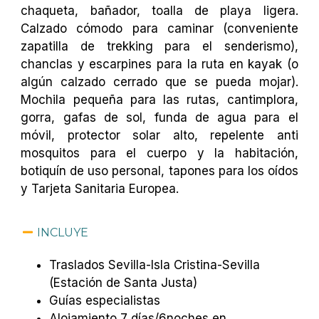
chaqueta, bañador, toalla de playa ligera.
Calzado cómodo para caminar (conveniente
zapatilla de trekking para el senderismo),
chanclas y escarpines para la ruta en
kayak (o
algún calzado cerrado que se pueda mojar).
Mochila pequeña para las rutas, cantimplora,
gorra, gafas de sol, funda de agua para el
móvil, protector solar alto, repelente anti
mosquitos para el cuerpo y la habitación,
botiquín de uso personal, tapones para los oídos
y Tarjeta Sanitaria Europea.
INCLUYE
Traslados Sevilla-Isla Cristina-Sevilla
(Estación de Santa Justa)
Guías especialistas
Alojamiento 7 días/6noches en