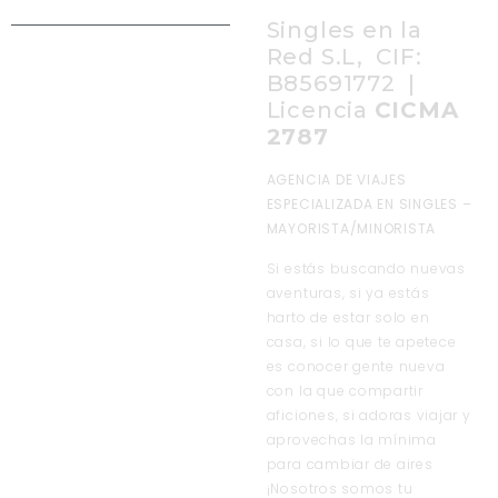
Singles en la
Red S.L, CIF:
B85691772 |
Licencia
CICMA
2787
AGENCIA DE VIAJES
ESPECIALIZADA EN SINGLES –
MAYORISTA/MINORISTA
Si estás buscando nuevas
aventuras, si ya estás
harto de estar solo en
casa, si lo que te apetece
es conocer gente nueva
con la que compartir
aficiones, si adoras viajar y
aprovechas la mínima
para cambiar de aires
¡Nosotros somos tu