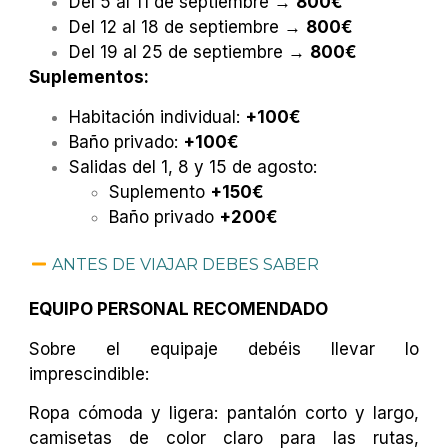
Del 5 al 11 de septiembre →
800€
Del 12 al 18 de septiembre →
800€
Del 19 al 25 de septiembre →
800€
Suplementos:
Habitación individual:
+100€
Baño privado:
+100€
Salidas del 1, 8 y 15 de agosto:
Suplemento
+150€
Baño privado
+200€
ANTES DE VIAJAR DEBES SABER
EQUIPO PERSONAL RECOMENDADO
Sobre el equipaje debéis llevar lo
imprescindible:
Ropa cómoda y ligera: pantalón corto y largo,
camisetas de color claro para las rutas,