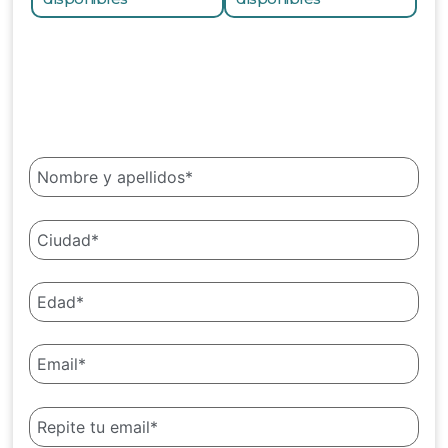
Amplía información sin compromiso
Datos de contacto