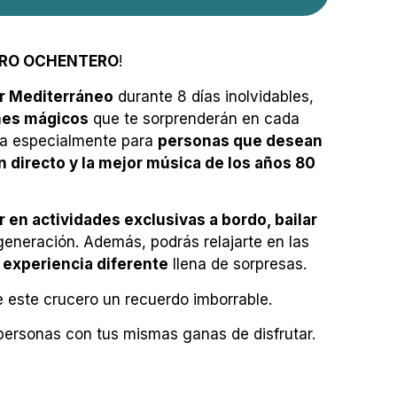
RO OCHENTERO
!
r Mediterráneo
durante 8 días inolvidables,
nes mágicos
que te sorprenderán en cada
da especialmente para
personas que desean
n directo y la mejor música de los años 80
en actividades exclusivas a bordo, bailar
neración. Además, podrás relajarte en las
a
experiencia diferente
llena de sorpresas.
 este crucero un recuerdo imborrable.
personas con tus mismas ganas de disfrutar.