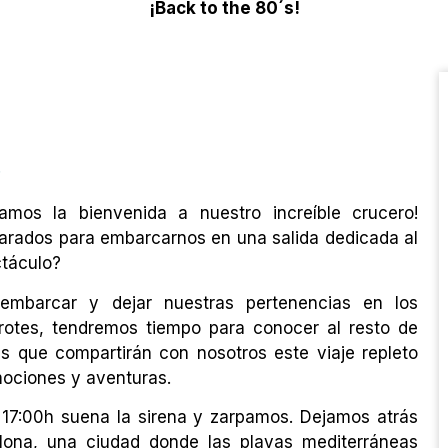
¡Back to the 80´s!
.
amos la bienvenida a nuestro increíble crucero!
arados para embarcarnos en una salida dedicada al
táculo?
embarcar y dejar nuestras pertenencias en los
otes, tendremos tiempo para conocer al resto de
es que compartirán con nosotros este viaje repleto
ociones y aventuras.
 17:00h suena la sirena y zarpamos. Dejamos atrás
lona, una ciudad donde las playas mediterráneas