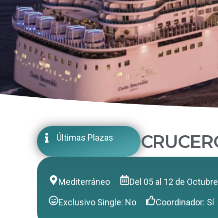
CRUCERO
Últimas Plazas
Mediterráneo
Del 05 al 12 de Octubr
Exclusivo Single: No
Coordinador: Sí