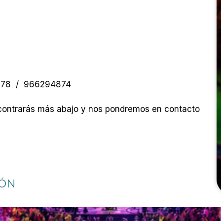
37878 / 966294874
encontrarás más abajo y nos pondremos en contacto
IÓN