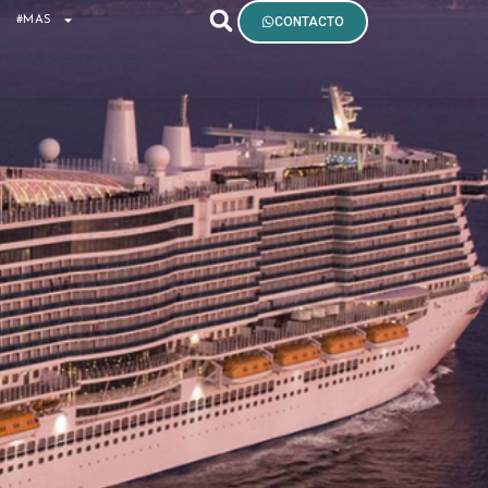
S
#MAS
CONTACTO