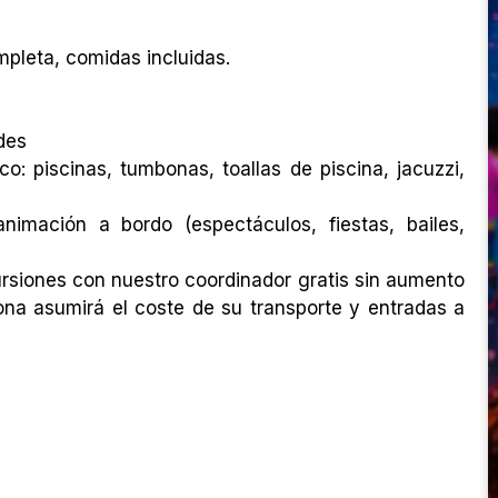
pleta, comidas incluidas.
ades
o: piscinas, tumbonas, toallas de piscina, jacuzzi,
animación a bordo (espectáculos, fiestas, bailes,
ursiones con nuestro coordinador gratis sin aumento
ona asumirá el coste de su transporte y entradas a