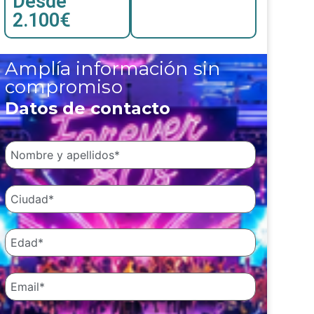
Desde
2.100€
Amplía información sin
compromiso
Datos de contacto