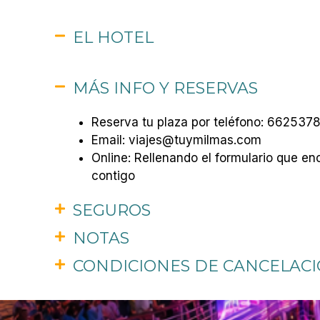
EL HOTEL
MÁS INFO Y RESERVAS
Reserva tu plaza por teléfono: 6625
Email: viajes@tuymilmas.com
Online: Rellenando el formulario que 
contigo
SEGUROS
NOTAS
CONDICIONES DE CANCELAC