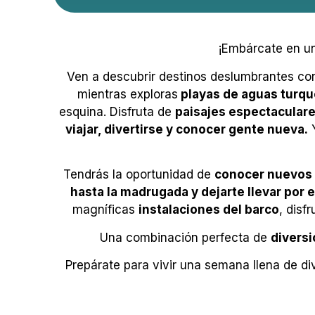
¡Embárcate en un
Ven a descubrir destinos deslumbrantes co
mientras exploras
playas de aguas turq
esquina. Disfruta de
paisajes espectacular
viajar, divertirse y conocer gente nueva.
Y
Tendrás la oportunidad de
conocer nuevos a
hasta la madrugada y dejarte llevar por e
magníficas
instalaciones del barco
, disf
Una combinación perfecta de
diversi
Prepárate para vivir una semana llena de d