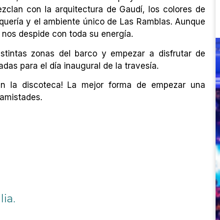
zclan con la arquitectura de Gaudí, los colores de
quería y el ambiente único de Las Ramblas. Aunque
 nos despide con toda su energía.
istintas zonas del barco y empezar a disfrutar de
das para el día inaugural de la travesía.
 en la discoteca! La mejor forma de empezar una
 amistades.
lia.