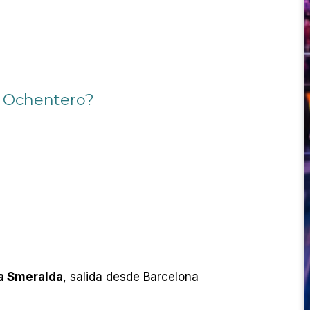
o Ochentero?
a Smeralda
, salida desde Barcelona