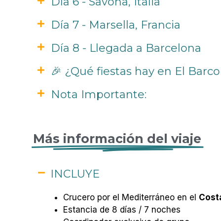
Día 6 - Savona, Italia
Día 7 - Marsella, Francia
Día 8 - Llegada a Barcelona
🎉 ¿Qué fiestas hay en El Barc
Nota Importante:
Más información del viaje
INCLUYE
Crucero por el Mediterráneo en el
Cost
Estancia de 8 días / 7 noches