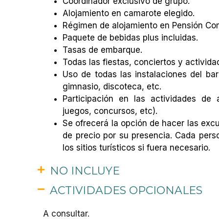
Coordinador exclusivo de grupo.
Alojamiento en camarote elegido.
Régimen de alojamiento en Pensión Com
Paquete de bebidas plus incluidas.
Tasas de embarque.
Todas las fiestas, conciertos y activid
Uso de todas las instalaciones del barc
gimnasio, discoteca, etc.
Participación en las actividades de 
juegos, concursos, etc).
Se ofrecerá la opción de hacer las exc
de precio por su presencia. Cada pers
los sitios turísticos si fuera necesario.
NO INCLUYE
ACTIVIDADES OPCIONALES
A consultar.