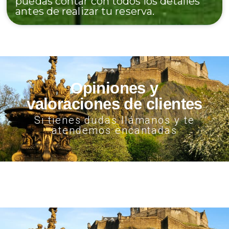
puedas contar con todos los detalles
antes de realizar tu reserva.
Opiniones y
valoraciones de clientes
Si tienes dudas llámanos y te
atendemos encantadas