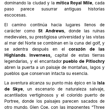
dominando la ciudad y la
mítica Royal Mile
, cada
paso parece susurrar antiguas historias
escocesas.
El camino continúa hacia lugares llenos de
carácter como
St Andrews
, donde las ruinas
medievales, su prestigiosa universidad y las vistas
al mar del Norte se combinan en la cuna del golf, y
se adentra después en el
corazón de las
Highlands
.
Inverness,
capital de estas tierras
legendarias, y el encantador
pueblo de Pitlochry
abren la puerta a un paisaje de montañas, lagos y
pueblos que conservan intacta su esencia.
La aventura alcanza su punto más épico en la
Isla
de Skye
, un escenario de naturaleza salvaje,
acantilados vertiginosos y el colorido puerto de
Portree, donde los paisajes parecen sacados de
otro mundo. Glen Coe, con las imponentes “Three