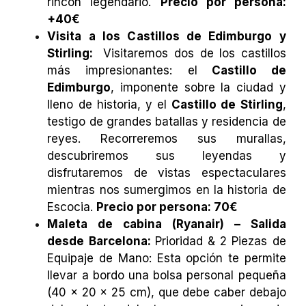
rincón legendario.
Precio por persona:
+40€
Visita a los Castillos de Edimburgo y
Stirling:
Visitaremos dos de los castillos
más impresionantes: el
Castillo de
Edimburgo
, imponente sobre la ciudad y
lleno de historia, y el
Castillo de Stirling
,
testigo de grandes batallas y residencia de
reyes. Recorreremos sus murallas,
descubriremos sus leyendas y
disfrutaremos de vistas espectaculares
mientras nos sumergimos en la historia de
Escocia.
Precio por persona: 70€
Maleta de cabina (Ryanair) – Salida
desde Barcelona:
Prioridad & 2 Piezas de
Equipaje de Mano: Esta opción te permite
llevar a bordo una bolsa personal pequeña
(40 x 20 x 25 cm), que debe caber debajo