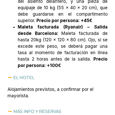
del asiento delantero, y una pieza de
equipaje de 10 kg (55 x 40 x 20 cm), que
debe guardarse en el compartimento
superior.
Precio por persona: +45€
Maleta facturada (Ryanair) – Salida
desde Barcelona:
Maleta facturada de
hasta 20kg (120 x 120 x 80 cm). Ojo, si se
excede este peso, se deberá pagar una
tasa al momento de facturación en línea
hasta 2 horas antes de la salida.
Precio
por persona: +100€
EL HOTEL
Alojamientos previstos, a confirmar por el
mayorista.
MÁS INFO Y RESERVAS