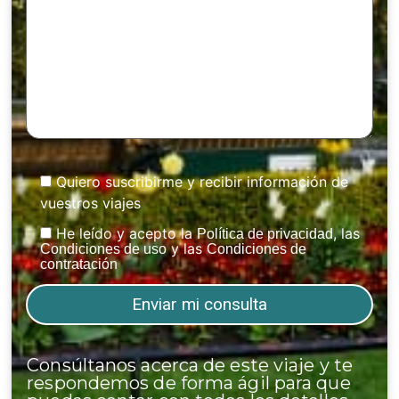
Quiero suscribirme y recibir información de
vuestros viajes
He leído y acepto la
, las
Política de privacidad
y las
Condiciones de uso
Condiciones de
contratación
Consúltanos acerca de este viaje y te
respondemos de forma ágil para que