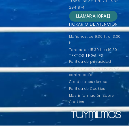
Tfnos.: 662 53 78 78 - 966
294 874
LLAMAR AHORA
HORARIO DE ATENCIÓN
De Lunes a Viernes
Mañanas: de 9:30 h. a 13:30
h.
Tardes: de 15:30 h. a 19:30 h.
TEXTOS LEGALES
Política de privacidad
Condiciones generales de
contratación
Condiciones de uso
Política de Cookies
Más información sobre
Cookies