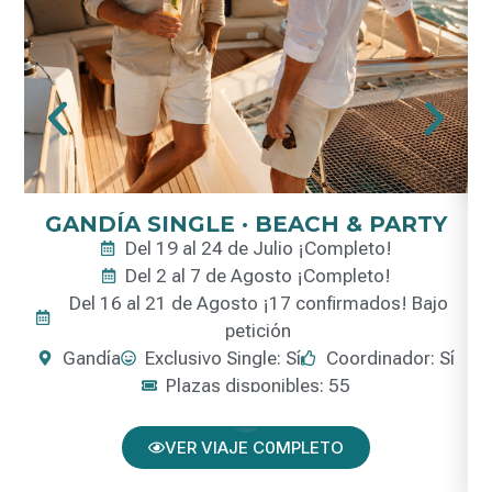
GANDÍA SINGLE · BEACH & PARTY
Del 19 al 24 de Julio ¡Completo!
Del 2 al 7 de Agosto ¡Completo!
Del 16 al 21 de Agosto ¡17 confirmados! Bajo
petición
Gandía
Exclusivo Single: Sí
Coordinador: Sí
Plazas disponibles: 55
VER VIAJE C0MPLETO