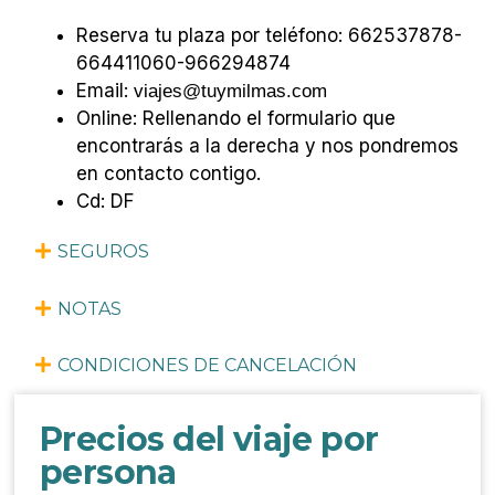
Reserva tu plaza por teléfono: 662537878-
664411060-966294874
Email:
viajes@tuymilmas.com
Online: Rellenando el formulario que
encontrarás a
la derecha
y nos pondremos
en contacto contigo.
Cd: DF
SEGUROS
NOTAS
CONDICIONES DE CANCELACIÓN
Precios del viaje por
persona