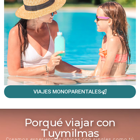
VIAJES MONOPARENTALES
Porqué viajar con
Tuymilmas
Creamos experiencias únicas con singles como tú