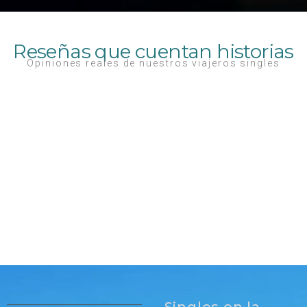
Reseñas que cuentan historias
Opiniones reales de nuestros viajeros singles
Singles en la