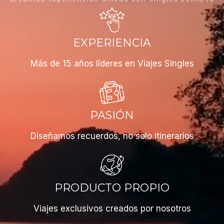
EXPERIENCIA
Más de 15 años líderes en Viajes Singles
PASIÓN
Diseñamos recuerdos, no solo itinerarios
PRODUCTO PROPIO
Viajes exclusivos creados por nosotros