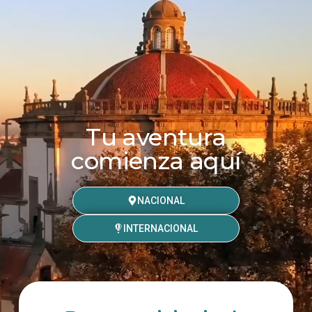
Tu aventura
comienza aquí
NACIONAL
INTERNACIONAL