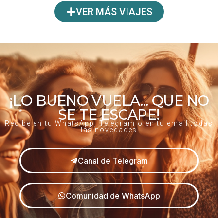
VER MÁS VIAJES
¡LO BUENO VUELA... QUE NO
SE TE ESCAPE!
Recibe en tu WhatsApp, Telegram o en tu email todas
las novedades
Canal de Telegram
Comunidad de WhatsApp