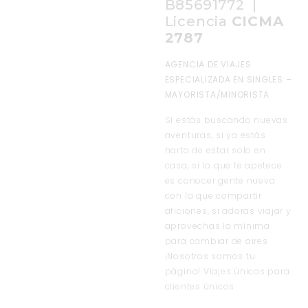
B85691772 |
Licencia
CICMA
2787
AGENCIA DE VIAJES
ESPECIALIZADA EN SINGLES –
MAYORISTA/MINORISTA
Si estás buscando nuevas
aventuras, si ya estás
harto de estar solo en
casa, si lo que te apetece
es conocer gente nueva
con la que compartir
aficiones, si adoras viajar y
aprovechas la mínima
para cambiar de aires
¡Nosotros somos tu
página! Viajes únicos para
clientes únicos.