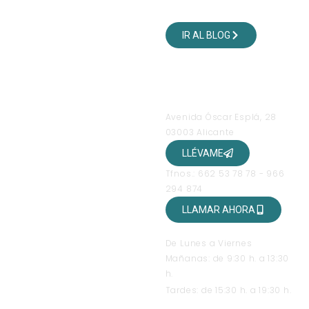
VISITA NUESTRO BLOG
DE VIAJES
IR AL BLOG
SÍGUENOS EN NUESTRAS
REDES SOCIALES
OFICINAS
Avenida Óscar Esplá, 28
03003 Alicante
LLÉVAME
Tfnos.: 662 53 78 78 - 966
294 874
LLAMAR AHORA
HORARIO DE ATENCIÓN
De Lunes a Viernes
Mañanas: de 9:30 h. a 13:30
h.
Tardes: de 15:30 h. a 19:30 h.
TEXTOS LEGALES