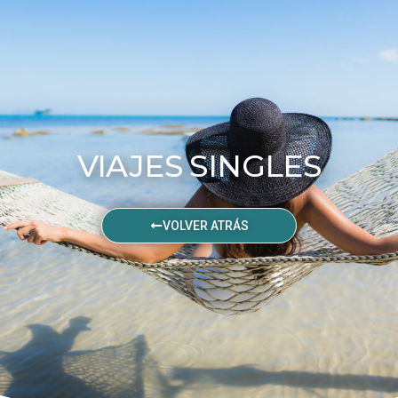
VIAJES SINGLES
VOLVER ATRÁS