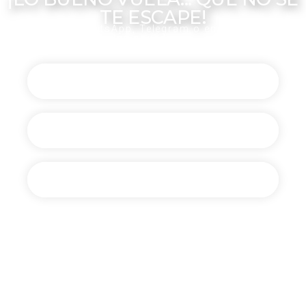
TE ESCAPE!
Recibe en tu WhatsApp, Telegram o en tu email todas
las novedades
Canal de Telegram
Comunidad de WhatsApp
En tu email