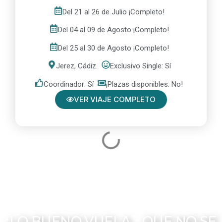
Del 21 al 26 de Julio ¡Completo!
Del 04 al 09 de Agosto ¡Completo!
Del 25 al 30 de Agosto ¡Completo!
Jerez, Cádiz.
Exclusivo Single: Sí
Coordinador: Sí
¡Plazas disponibles: No!
VER VIAJE COMPLETO
¡LO BUENO VUELA... QUE NO SE