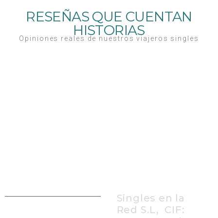
RESEÑAS QUE CUENTAN
HISTORIAS
Opiniones reales de nuestros viajeros singles
Singles en la
Red S.L, CIF: