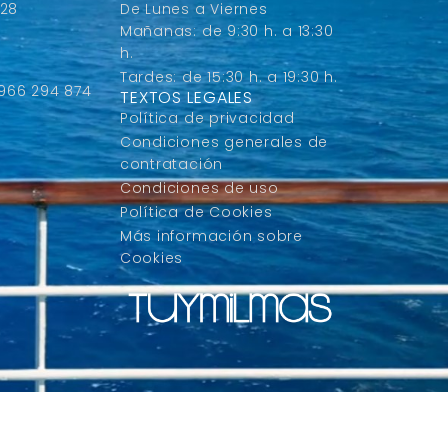
 28
De Lunes a Viernes
Mañanas: de 9:30 h. a 13:30
h.
Tardes: de 15:30 h. a 19:30 h.
 966 294 874
TEXTOS LEGALES
Política de privacidad
Condiciones generales de
contratación
Condiciones de uso
Política de Cookies
Más información sobre
Cookies