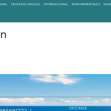
ONAL
CRUCEROS SINGLES
INTERNACIONAL
MONOPARENTALES
FAQ
ón
OFICINAS
 B85691772 |