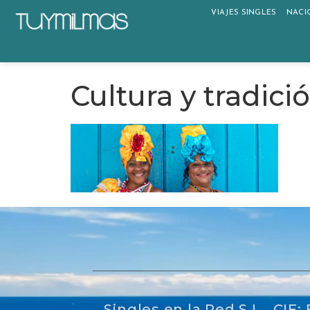
VIAJES SINGLES
NACI
Cultura y tradici
Singles en la Red S.L, CIF: