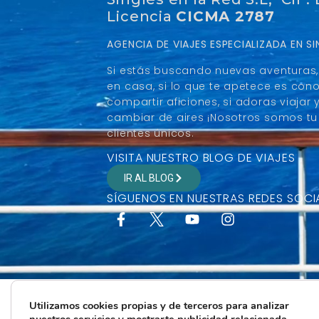
Licencia
CICMA 2787
AGENCIA DE VIAJES ESPECIALIZADA EN 
Si estás buscando nuevas aventuras, 
en casa, si lo que te apetece es con
compartir aficiones, si adoras viaja
cambiar de aires ¡Nosotros somos tu 
clientes únicos.
VISITA NUESTRO BLOG DE VIAJES
IR AL BLOG
SÍGUENOS EN NUESTRAS REDES SOCI
Utilizamos cookies propias y de terceros para analizar