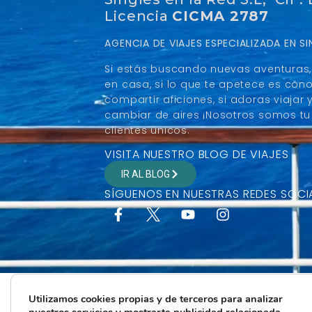
Licencia
CICMA 2787
AGENCIA DE VIAJES ESPECIALIZADA EN 
Si estás buscando nuevas aventuras, 
en casa, si lo que te apetece es con
compartir aficiones, si adoras viaja
cambiar de aires ¡Nosotros somos tu 
clientes únicos.
VISITA NUESTRO BLOG DE VIAJES
IR AL BLOG
SÍGUENOS EN NUESTRAS REDES SOCI
Utilizamos cookies propias y de terceros para analizar