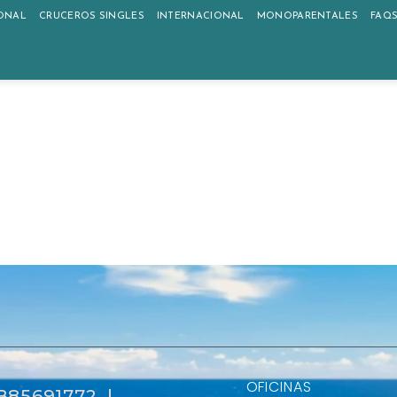
ONAL
CRUCEROS SINGLES
INTERNACIONAL
MONOPARENTALES
FAQ
OFICINAS
 B85691772 |