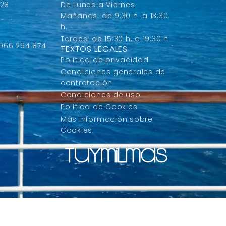
 28
De Lunes a Viernes
Mañanas: de 9:30 h. a 13:30
h.
Tardes: de 15:30 h. a 19:30 h.
 966 294 874
TEXTOS LEGALES
Política de privacidad
Condiciones generales de
contratación
Condiciones de uso
Política de Cookies
Más información sobre
Cookies