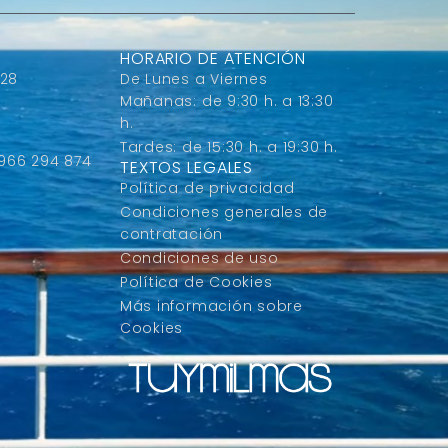
HORARIO DE ATENCIÓN
 28
De Lunes a Viernes
Mañanas: de 9:30 h. a 13:30
h.
Tardes: de 15:30 h. a 19:30 h.
 966 294 874
TEXTOS LEGALES
Política de privacidad
Condiciones generales de
contratación
Condiciones de uso
Política de Cookies
Más información sobre
Cookies