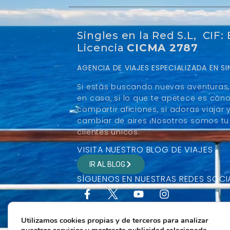
Singles en la Red S.L, CIF:
Licencia
CICMA 2787
AGENCIA DE VIAJES ESPECIALIZADA EN 
Si estás buscando nuevas aventuras, 
en casa, si lo que te apetece es con
compartir aficiones, si adoras viaja
cambiar de aires ¡Nosotros somos tu 
clientes únicos.
VISITA NUESTRO BLOG DE VIAJES
IR AL BLOG
SÍGUENOS EN NUESTRAS REDES SOCI
Utilizamos cookies propias y de terceros para analizar