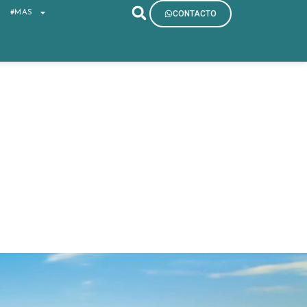
S
#MAS
CONTACTO