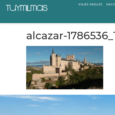
VIAJES SINGLES
NACI
alcazar-1786536_