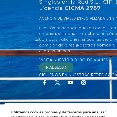
Singles en la Red S.L, CIF:
Licencia
CICMA 2787
AGENCIA DE VIAJES ESPECIALIZADA EN 
Si estás buscando nuevas aventuras, 
en casa, si lo que te apetece es con
compartir aficiones, si adoras viaja
cambiar de aires ¡Nosotros somos tu 
clientes únicos.
VISITA NUESTRO BLOG DE VIAJES
IR AL BLOG
SÍGUENOS EN NUESTRAS REDES SOCI
Utilizamos cookies propias y de terceros para analizar