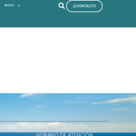
S
#MAS
CONTACTO
HORARIO DE ATENCIÓN