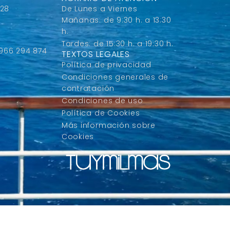
 28
De Lunes a Viernes
Mañanas: de 9:30 h. a 13:30
h.
Tardes: de 15:30 h. a 19:30 h.
 966 294 874
TEXTOS LEGALES
Política de privacidad
Condiciones generales de
contratación
Condiciones de uso
Política de Cookies
Más información sobre
Cookies