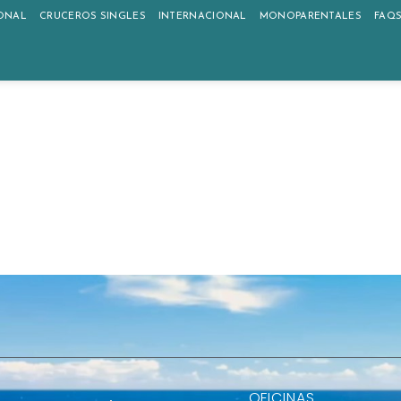
ONAL
CRUCEROS SINGLES
INTERNACIONAL
MONOPARENTALES
FAQ
OFICINAS