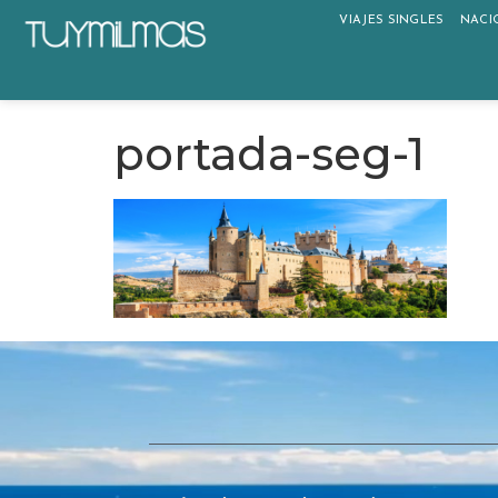
VIAJES SINGLES
NACI
portada-seg-1