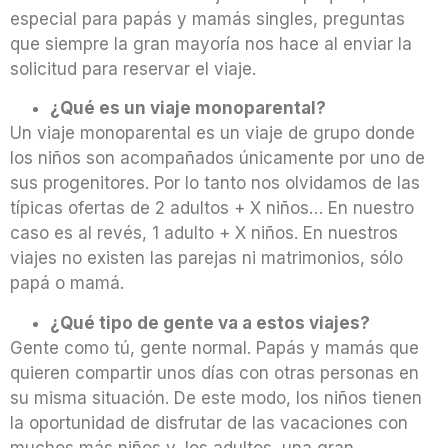
especial para papás y mamás singles, preguntas
que siempre la gran mayoría nos hace al enviar la
solicitud para reservar el viaje.
¿Qué es un viaje monoparental?
Un viaje monoparental es un viaje de grupo donde
los niños son acompañados únicamente por uno de
sus progenitores. Por lo tanto nos olvidamos de las
típicas ofertas de 2 adultos + X niños… En nuestro
caso es al revés, 1 adulto + X niños. En nuestros
viajes no existen las parejas ni matrimonios, sólo
papá o mamá.
¿Qué tipo de gente va a estos viajes?
Gente como tú, gente normal. Papás y mamás que
quieren compartir unos días con otras personas en
su misma situación. De este modo, los niños tienen
la oportunidad de disfrutar de las vacaciones con
muchos más niños y, los adultos, una gran