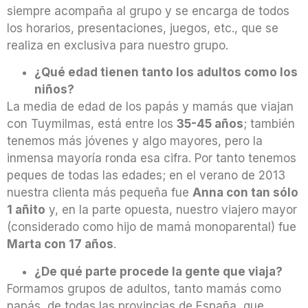
siempre acompaña al grupo y se encarga de todos
los horarios, presentaciones, juegos, etc., que se
realiza en exclusiva para nuestro grupo.
¿Qué edad tienen tanto los adultos como los
niños?
La media de edad de los papás y mamás que viajan
con Tuymilmas, está entre los
35-45 años
; también
tenemos más jóvenes y algo mayores, pero la
inmensa mayoría ronda esa cifra. Por tanto tenemos
peques de todas las edades; en el verano de 2013
nuestra clienta más pequeña fue
Anna con tan sólo
1 añito
y, en la parte opuesta, nuestro viajero mayor
(considerado como hijo de mamá monoparental) fue
Marta con 17 años
.
¿De qué parte procede la gente que viaja?
Formamos grupos de adultos, tanto mamás como
papás, de todas las provincias de España, que