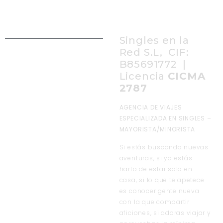
Singles en la
Red S.L, CIF:
B85691772 |
Licencia
CICMA
2787
AGENCIA DE VIAJES
ESPECIALIZADA EN SINGLES –
MAYORISTA/MINORISTA
Si estás buscando nuevas
aventuras, si ya estás
harto de estar solo en
casa, si lo que te apetece
es conocer gente nueva
con la que compartir
aficiones, si adoras viajar y