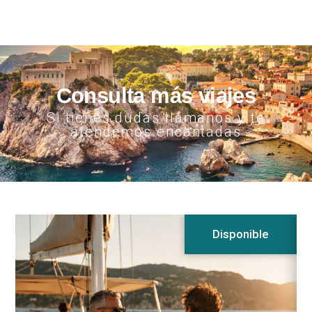
Consulta más viajes
Si tienes dudas llámanos y te
atendemos encantadas
Disponible