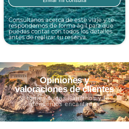
Consúltanos acerca de este viaje y te
respondemos de forma ágil para que
puedas contar con todos los detalles
antes de realizar tu reserva.
Opiniones y
valoraciones de clientes
Si tienes dudas llámanos y te
atendemos encantadas