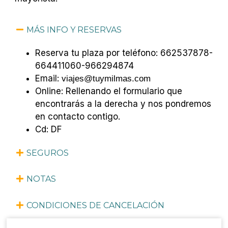
MÁS INFO Y RESERVAS
Reserva tu plaza por teléfono: 662537878-
664411060-966294874
Email:
viajes@tuymilmas.com
Online: Rellenando el formulario que
encontrarás a
la derecha
y nos pondremos
en contacto contigo.
Cd: DF
SEGUROS
NOTAS
CONDICIONES DE CANCELACIÓN