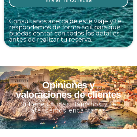
Consúltanos acerca de este viaje y te
respondemos de forma ágil para que
puedas contar con todos los detalles
antes de realizar tu reserva.
Opiniones y
valoraciones de clientes
Si tienes dudas llámanos y te
atendemos encantadas