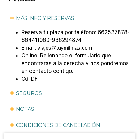
MÁS INFO Y RESERVAS
Reserva tu plaza por teléfono: 662537878-
664411060-966294874
Email:
viajes@tuymilmas.com
Online: Rellenando el formulario que
encontrarás a
la derecha
y nos pondremos
en contacto contigo.
Cd: DF
SEGUROS
NOTAS
CONDICIONES DE CANCELACIÓN