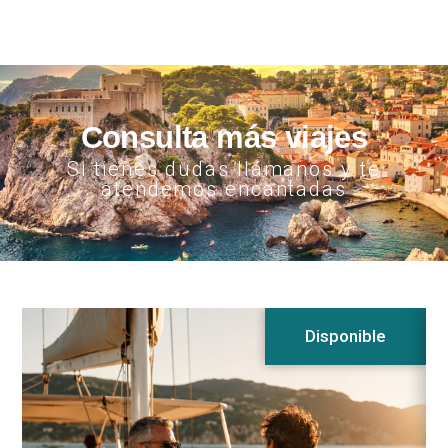
Consulta más viajes
Si tienes dudas llámanos y te
atendemos encantadas
Disponible