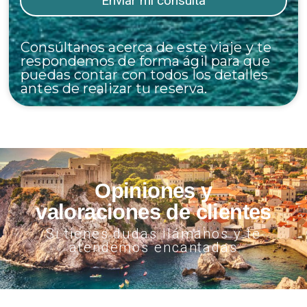
Consúltanos acerca de este viaje y te
respondemos de forma ágil para que
puedas contar con todos los detalles
antes de realizar tu reserva.
Opiniones y
valoraciones de clientes
Si tienes dudas llámanos y te
atendemos encantadas