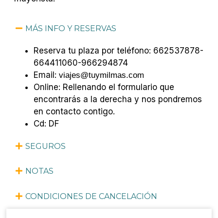
MÁS INFO Y RESERVAS
Reserva tu plaza por teléfono: 662537878-
664411060-966294874
Email:
viajes@tuymilmas.com
Online: Rellenando el formulario que
encontrarás a
la derecha
y nos pondremos
en contacto contigo.
Cd: DF
SEGUROS
NOTAS
CONDICIONES DE CANCELACIÓN