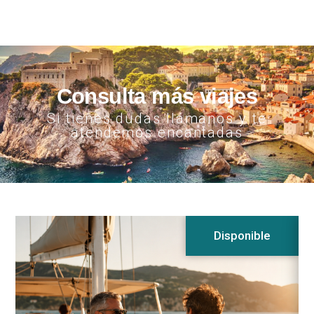
Consulta más viajes
Si tienes dudas llámanos y te
atendemos encantadas
Disponible