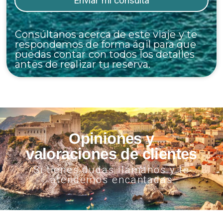
Consúltanos acerca de este viaje y te
respondemos de forma ágil para que
puedas contar con todos los detalles
antes de realizar tu reserva.
Opiniones y
valoraciones de clientes
Si tienes dudas llámanos y te
atendemos encantadas