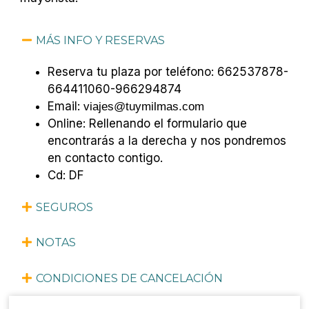
MÁS INFO Y RESERVAS
Reserva tu plaza por teléfono: 662537878-
664411060-966294874
Email:
viajes@tuymilmas.com
Online: Rellenando el formulario que
encontrarás a
la derecha
y nos pondremos
en contacto contigo.
Cd: DF
SEGUROS
NOTAS
CONDICIONES DE CANCELACIÓN