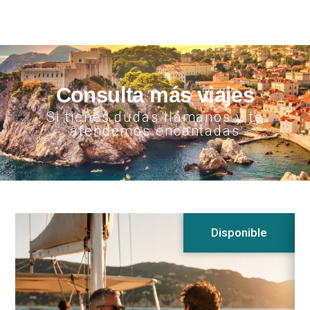
Consulta más viajes
Si tienes dudas llámanos y te
atendemos encantadas
Disponible