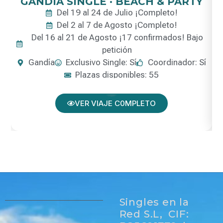
GANDÍA SINGLE · BEACH & PARTY
Del 19 al 24 de Julio ¡Completo!
Del 2 al 7 de Agosto ¡Completo!
Del 16 al 21 de Agosto ¡17 confirmados! Bajo
petición
Gandía
Exclusivo Single: Sí
Coordinador: Sí
Plazas disponibles: 55
VER VIAJE C0MPLETO
Singles en la
Red S.L, CIF: