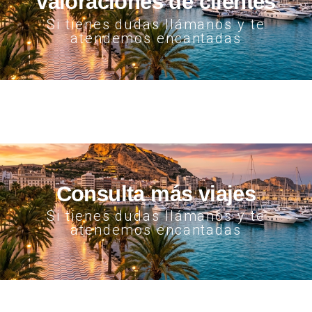
valoraciones de clientes
Si tienes dudas llámanos y te
atendemos encantadas
Consulta más viajes
Si tienes dudas llámanos y te
atendemos encantadas