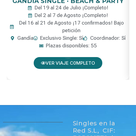
GANDÍA SINGLE · BEACH & PARTY
Del 19 al 24 de Julio ¡Completo!
Del 2 al 7 de Agosto ¡Completo!
Del 16 al 21 de Agosto ¡17 confirmados! Bajo
petición
Gandía
Exclusivo Single: Sí
Coordinador: Sí
Plazas disponibles: 55
VER VIAJE C0MPLETO
Singles en la
Red S.L, CIF: