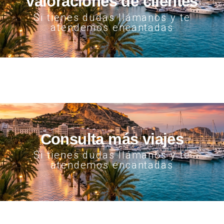
valoraciones de clientes
Si tienes dudas llámanos y te
atendemos encantadas
Consulta más viajes
Si tienes dudas llámanos y te
atendemos encantadas