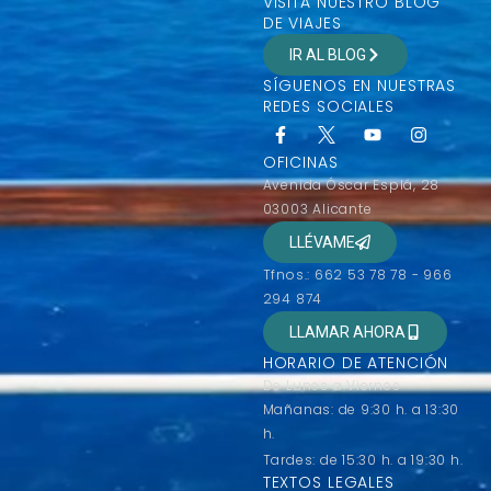
VISITA NUESTRO BLOG
DE VIAJES
IR AL BLOG
SÍGUENOS EN NUESTRAS
REDES SOCIALES
OFICINAS
Avenida Óscar Esplá, 28
03003 Alicante
LLÉVAME
Tfnos.: 662 53 78 78 - 966
294 874
LLAMAR AHORA
HORARIO DE ATENCIÓN
De Lunes a Viernes
Mañanas: de 9:30 h. a 13:30
h.
Tardes: de 15:30 h. a 19:30 h.
TEXTOS LEGALES