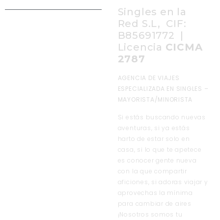
Singles en la
Red S.L, CIF:
B85691772 |
Licencia
CICMA
2787
AGENCIA DE VIAJES
ESPECIALIZADA EN SINGLES –
MAYORISTA/MINORISTA
Si estás buscando nuevas
aventuras, si ya estás
harto de estar solo en
casa, si lo que te apetece
es conocer gente nueva
con la que compartir
aficiones, si adoras viajar y
aprovechas la mínima
para cambiar de aires
¡Nosotros somos tu