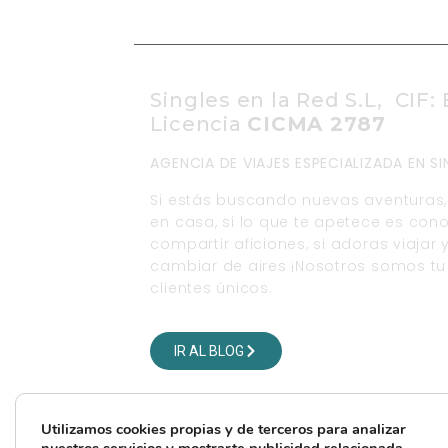
Singles en la Red S.L, CIF:
Licencia
CICMA 2787
AGENCIA DE VIAJES ESPECIALIZADA EN 
Si estás buscando nuevas aventuras, 
en casa, si lo que te apetece es con
compartir aficiones, si adoras viaja
cambiar de aires ¡Nosotros somos tu 
clientes únicos.
VISITA NUESTRO BLOG DE VIAJES
IR AL BLOG
SÍGUENOS EN NUESTRAS REDES SOCI
Utilizamos cookies propias y de terceros para analizar