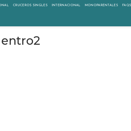
ONAL
CRUCEROS SINGLES
INTERNACIONAL
MONOPARENTALES
FAQ
dentro2