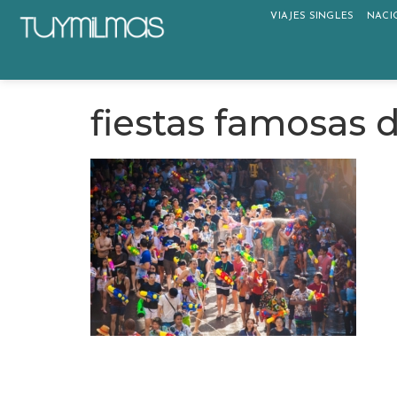
VIAJES SINGLES
NACI
fiestas famosas 