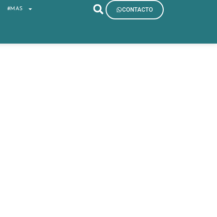
S
#MAS
CONTACTO