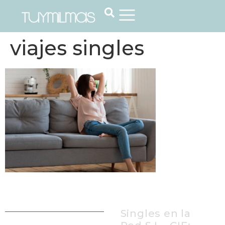
viajes singles
Singles en la