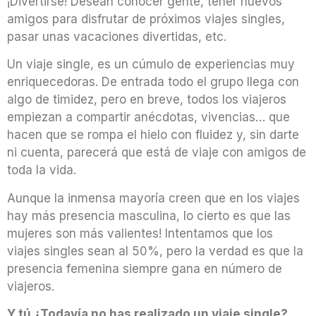
¡Divertirse! Desean conocer gente, tener nuevos
amigos para disfrutar de próximos viajes singles,
pasar unas vacaciones divertidas, etc.
Un viaje single, es un cúmulo de experiencias muy
enriquecedoras. De entrada todo el grupo llega con
algo de timidez, pero en breve, todos los viajeros
empiezan a compartir anécdotas, vivencias… que
hacen que se rompa el hielo con fluidez y, sin darte
ni cuenta, parecerá que está de viaje con amigos de
toda la vida.
Aunque la inmensa mayoría creen que en los viajes
hay más presencia masculina, lo cierto es que las
mujeres son más valientes! Intentamos que los
viajes singles sean al 50%, pero la verdad es que la
presencia femenina siempre gana en número de
viajeros.
Y tú ¿Todavía no has realizado un viaje single?