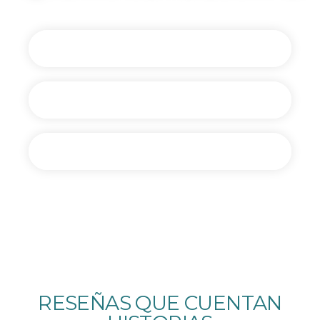
las novedades
Canal de Telegram
Comunidad de WhatsApp
En tu email
RESEÑAS QUE CUENTAN