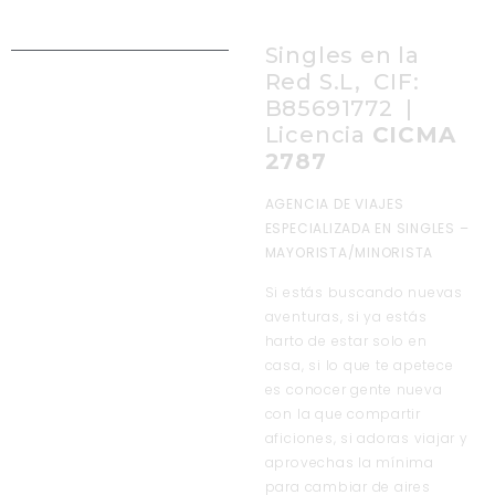
Singles en la
Red S.L, CIF:
B85691772 |
Licencia
CICMA
2787
AGENCIA DE VIAJES
ESPECIALIZADA EN SINGLES –
MAYORISTA/MINORISTA
Si estás buscando nuevas
aventuras, si ya estás
harto de estar solo en
casa, si lo que te apetece
es conocer gente nueva
con la que compartir
aficiones, si adoras viajar y
aprovechas la mínima
para cambiar de aires