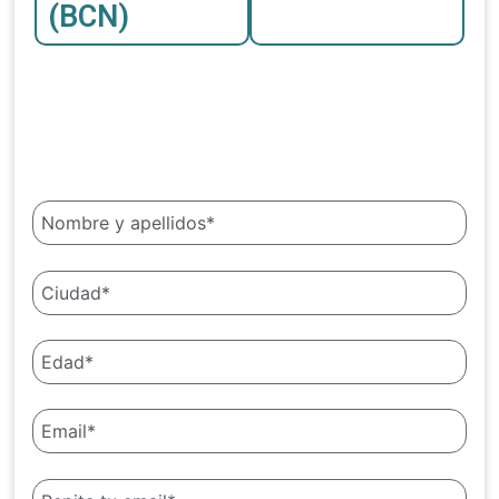
(BCN)
Amplía información sin compromiso
Datos de contacto