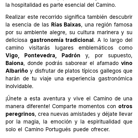
la hospitalidad es parte esencial del Camino.
Realizar este recorrido significa también descubrir
la esencia de las
Rías Baixas
, una región famosa
por su ambiente alegre, su cultura marinera y su
deliciosa
gastronomía tradicional
. A lo largo del
camino visitarás lugares emblemáticos como
Vigo, Pontevedra, Padrón
y, por supuesto,
Baiona
, donde podrás saborear el afamado
vino
Albariño
y disfrutar de platos típicos gallegos que
harán de tu viaje una experiencia gastronómica
inolvidable.
¡Únete a esta aventura y vive el Camino de una
manera diferente! Comparte momentos con
otros
peregrinos
, crea nuevas amistades y déjate llevar
por la magia, la emoción y la espiritualidad que
solo el Camino Portugués puede ofrecer.
CAMINO DE
SANTIAGO PORTUGUÉS