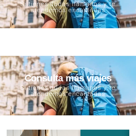
Si tienes dudas llámanos y te
atendemos encantadas
Consulta más viajes
Si tienes dudas llámanos y te
atendemos encantadas