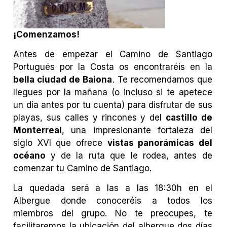
¡Comenzamos!
Antes de empezar el Camino de Santiago
Portugués por la Costa os encontraréis en la
bella ciudad de Baiona
. Te recomendamos que
llegues por la mañana (o incluso si te apetece
un día antes por tu cuenta) para disfrutar de sus
playas, sus calles y rincones y del
castillo de
Monterreal
, una impresionante fortaleza del
siglo XVI que ofrece
vistas panorámicas del
océano
y de la ruta que le rodea, antes de
comenzar tu Camino de Santiago.
La quedada será a las a las 18:30h en el
Albergue donde conoceréis a todos los
miembros del grupo. No te preocupes, te
facilitaremos la ubicación del albergue dos días