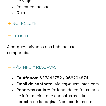
de viaje
Recomendaciones
Guía
NO INCLUYE
EL HOTEL
Albergues privados con habitaciones
compartidas.
MÁS INFO Y RESERVAS
Teléfonos:
637442752 / 966294874
Email de contacto:
viajes@tuymilmas.com
Reservas online:
Rellenando en formulario
de información que encontrarás a la
derecha de la página. Nos pondremos en