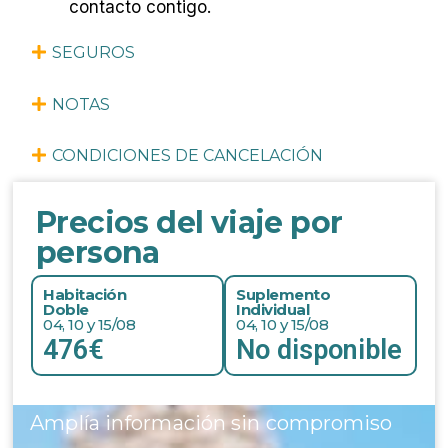
contacto contigo.
SEGUROS
NOTAS
CONDICIONES DE CANCELACIÓN
Precios del viaje por
persona
Habitación
Suplemento
Doble
Individual
04, 10 y 15/08
04, 10 y 15/08
476€
No disponible
Amplía información sin compromiso