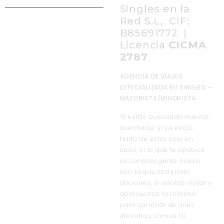
Singles en la
Red S.L, CIF:
B85691772 |
Licencia
CICMA
2787
AGENCIA DE VIAJES
ESPECIALIZADA EN SINGLES –
MAYORISTA/MINORISTA
Si estás buscando nuevas
aventuras, si ya estás
harto de estar solo en
casa, si lo que te apetece
es conocer gente nueva
con la que compartir
aficiones, si adoras viajar y
aprovechas la mínima
para cambiar de aires
¡Nosotros somos tu