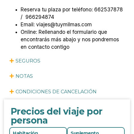
Reserva tu plaza por teléfono: 662537878
/ 966294874
Email: viajes@tuymilmas.com
Online: Rellenando el formulario que
encontrarás más abajo y nos pondremos
en contacto contigo
SEGUROS
NOTAS
CONDICIONES DE CANCELACIÓN
Precios del viaje por
persona
Habitación
Suplemento