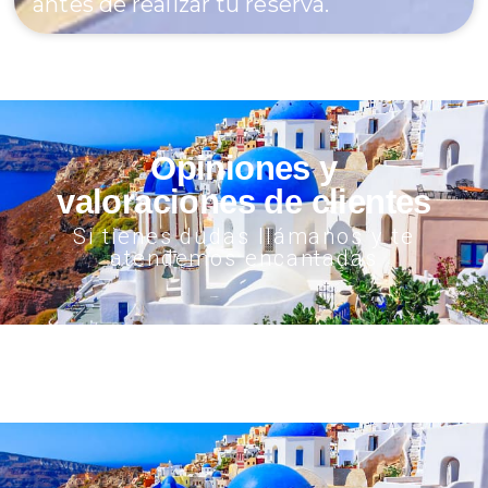
antes de realizar tu reserva.
Opiniones y
valoraciones de clientes
Si tienes dudas llámanos y te
atendemos encantadas