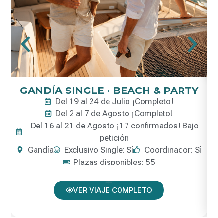
GANDÍA SINGLE · BEACH & PARTY
Del 19 al 24 de Julio ¡Completo!
Del 2 al 7 de Agosto ¡Completo!
Del 16 al 21 de Agosto ¡17 confirmados! Bajo
petición
Gandía
Exclusivo Single: Sí
Coordinador: Sí
Plazas disponibles: 55
VER VIAJE C0MPLETO