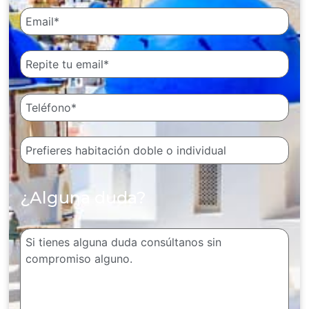
¿Alguna duda?