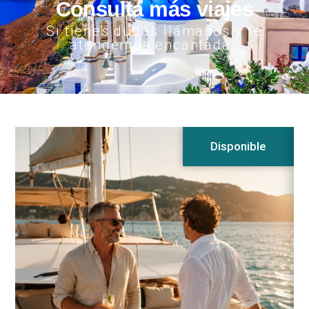
Consulta más viajes
Si tienes dudas llámanos y te
atendemos encantadas
Disponible