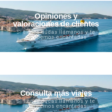
Opiniones y
valoraciones de clientes
Si tienes dudas llámanos y te
atendemos encantadas
Consulta más viajes
Si tienes dudas llámanos y te
atendemos encantadas