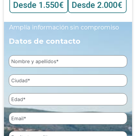
Desde 1.550€
Desde 2.000€
Amplía información sin compromiso
Datos de contacto