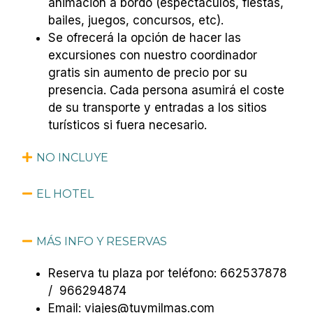
animación a bordo (espectáculos, fiestas,
bailes, juegos, concursos, etc).
Se ofrecerá la opción de hacer las
excursiones con nuestro coordinador
gratis sin aumento de precio por su
presencia. Cada persona asumirá el coste
de su transporte y entradas a los sitios
turísticos si fuera necesario.
NO INCLUYE
EL HOTEL
MÁS INFO Y RESERVAS
Reserva tu plaza por teléfono: 662537878
/ 966294874
Email: viajes@tuymilmas.com