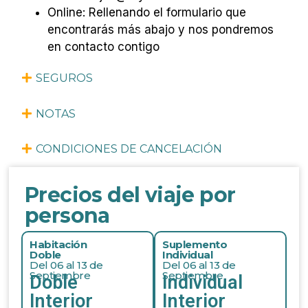
Online: Rellenando el formulario que
encontrarás más abajo y nos pondremos
en contacto contigo
SEGUROS
NOTAS
CONDICIONES DE CANCELACIÓN
Precios del viaje por
persona
Habitación
Suplemento
Doble
Individual
Del 06 al 13 de
Del 06 al 13 de
Septiembre
Septiembre
Doble
Individual
Interior
Interior