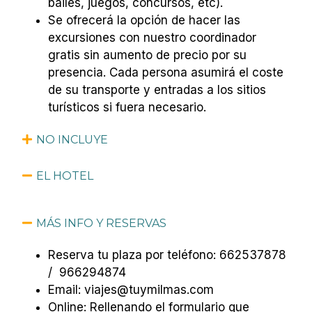
bailes, juegos, concursos, etc).
Se ofrecerá la opción de hacer las
excursiones con nuestro coordinador
gratis sin aumento de precio por su
presencia. Cada persona asumirá el coste
de su transporte y entradas a los sitios
turísticos si fuera necesario.
NO INCLUYE
EL HOTEL
MÁS INFO Y RESERVAS
Reserva tu plaza por teléfono: 662537878
/ 966294874
Email: viajes@tuymilmas.com
Online: Rellenando el formulario que