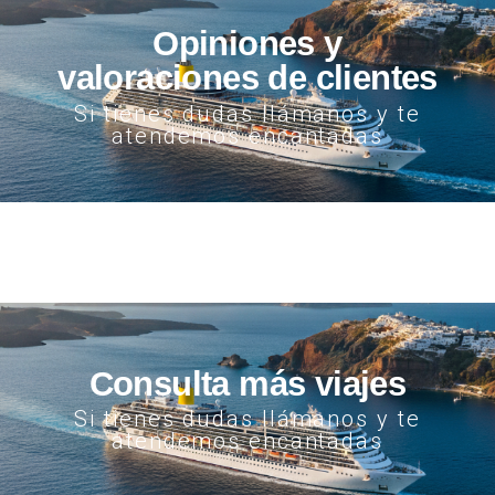
Opiniones y
valoraciones de clientes
Si tienes dudas llámanos y te
atendemos encantadas
Consulta más viajes
Si tienes dudas llámanos y te
atendemos encantadas