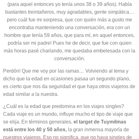
(para aquel entonces yo tenía unos 38 o 39 años). Había
bastantes treintañeros, muy agradables, gente simpática…
pero cuál fue mi sorpresa, que con quién más a gusto me
encontraba manteniendo una conversación, era con un
hombre que tenía 59 años, que para mí, en aquel entonces,
podría ser mi padre! Pues he de decir, que fue con quien
más horas pasé charlando, me quedaba embelesada con la
conversación.
Perdón! Que me voy por las ramas… Volviendo al tema y
dicho que la edad en ocasiones pasaa un segundo plano,
es cierto que nos da seguridad el que haya otros viajeros de
edad similar a la nuestra.
¿Cuál es la edad que predomina en los viajes singles?
Cada viaje es un mundo, influye mucho el tipo de viaje que
se elija. En términos generales,
el target de Tuymilmas
está entre los 40 y 50 años,
la gran inmensa mayoría de
nuestros viajeros. Eso no significa, que no haya singles de