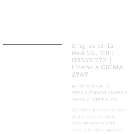
Singles en la
Red S.L, CIF:
B85691772 |
Licencia
CICMA
2787
AGENCIA DE VIAJES
ESPECIALIZADA EN SINGLES –
MAYORISTA/MINORISTA
Si estás buscando nuevas
aventuras, si ya estás
harto de estar solo en
casa, si lo que te apetece