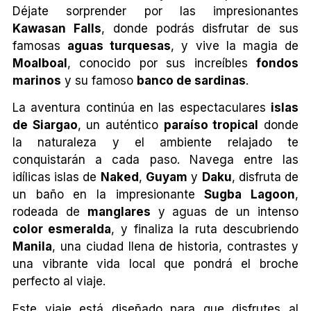
Déjate sorprender por las impresionantes
Kawasan Falls
, donde podrás disfrutar de sus
famosas
aguas turquesas
, y vive la magia de
Moalboal
, conocido por sus increíbles
fondos
marinos
y su famoso
banco de sardinas
.
La aventura continúa en las espectaculares
islas
de Siargao
, un auténtico
paraíso tropical
donde
la naturaleza y el ambiente relajado te
conquistarán a cada paso. Navega entre las
idílicas islas de
Naked
,
Guyam
y
Daku
, disfruta de
un baño en la impresionante
Sugba Lagoon
,
rodeada de
manglares
y aguas de un intenso
color esmeralda
, y finaliza la ruta descubriendo
Manila
, una ciudad llena de historia, contrastes y
una vibrante vida local que pondrá el broche
perfecto al viaje.
Este viaje está diseñado para que disfrutes al