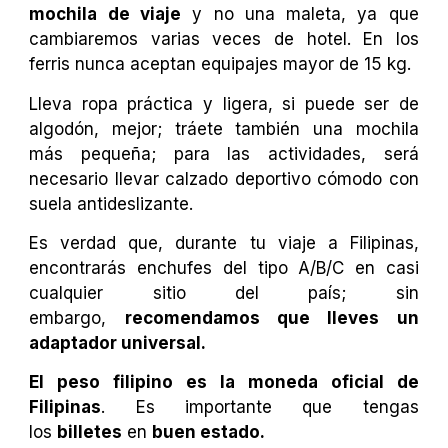
mochila de viaje
y no una maleta, ya que
cambiaremos varias veces de hotel. En los
ferris nunca aceptan equipajes mayor de 15 kg.
Lleva ropa práctica y ligera, si puede ser de
algodón, mejor; tráete también una mochila
más pequeña; para las actividades, será
necesario llevar calzado deportivo cómodo con
suela antideslizante.
Es verdad que, durante tu viaje a Filipinas,
encontrarás enchufes del tipo A/B/C en casi
cualquier sitio del país; sin
embargo,
recomendamos que lleves un
adaptador universal.
El peso filipino es la moneda oficial de
Filipinas
. Es importante que tengas
los
billetes
en
buen estado.