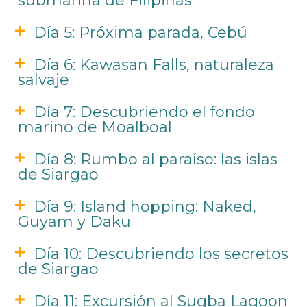
submarina de Filipinas
Día 5: Próxima parada, Cebú
Día 6: Kawasan Falls, naturaleza
salvaje
Día 7: Descubriendo el fondo
marino de Moalboal
Día 8: Rumbo al paraíso: las islas
de Siargao
Día 9: Island hopping: Naked,
Guyam y Daku
Día 10: Descubriendo los secretos
de Siargao
Día 11: Excursión al Sugba Lagoon