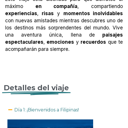
máximo
en compañía
, compartiendo
experiencias
,
risas
y
momentos inolvidables
con nuevas amistades mientras descubres uno de
los destinos más sorprendentes del mundo. Vive
una aventura única, llena de
paisajes
espectaculares
,
emociones
y
recuerdos
que te
acompañarán para siempre.
NUEVA YORK SINGLE
Detalles del viaje
Día 1: ¡Bienvenidos a Filipinas!