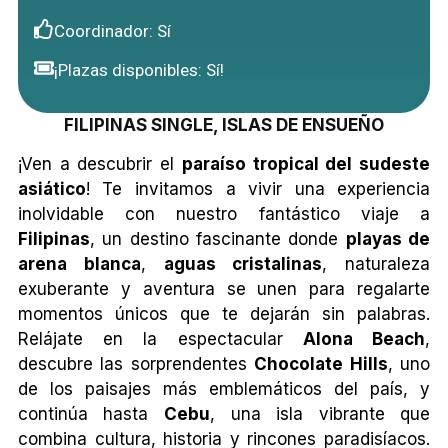
Coordinador: Sí
¡Plazas disponibles: Sí!
FILIPINAS SINGLE, ISLAS DE ENSUEÑO
¡Ven a descubrir el
paraíso tropical del sudeste
asiático
! Te invitamos a vivir una experiencia
inolvidable con nuestro fantástico viaje a
Filipinas
, un destino fascinante donde
playas de
arena blanca
,
aguas cristalinas
, naturaleza
exuberante y aventura se unen para regalarte
momentos únicos que te dejarán sin palabras.
Relájate en la espectacular
Alona Beach
,
descubre las sorprendentes
Chocolate Hills
, uno
de los paisajes más emblemáticos del país, y
continúa hasta
Cebu
, una isla vibrante que
combina cultura, historia y rincones paradisíacos.