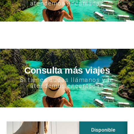
atendemos encantadas
Consulta más viajes
Si tienes dudas llámanos y te
atendemos encantadas
Disponible