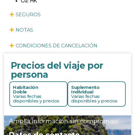
Cd: HK
SEGUROS
NOTAS
CONDICIONES DE CANCELACIÓN
Precios del viaje por
persona
Habitación
Suplemento
Doble
Individual
Varias fechas
Varias fechas
disponibles y precios
disponibles y precios
Amplía información sin compromiso
Datos de contacto