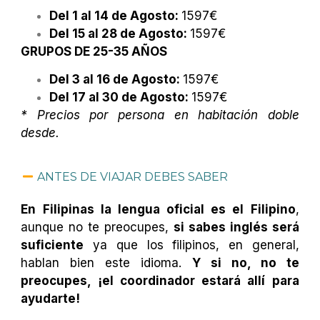
Del 1 al 14 de Agosto:
1597€
Del 15 al 28 de Agosto:
1597€
GRUPOS DE 25-35 AÑOS
Del 3 al 16 de Agosto:
1597€
Del 17 al 30 de Agosto:
1597€
* Precios por persona en habitación doble
desde.
ANTES DE VIAJAR DEBES SABER
En Filipinas la lengua oficial es el Filipino
,
aunque no te preocupes,
si sabes inglés será
suficiente
ya que los filipinos, en general,
hablan bien este idioma.
Y si no, no te
preocupes, ¡el coordinador estará allí para
ayudarte!