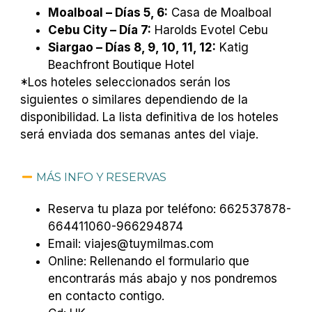
Moalboal – Días 5, 6:
Casa de Moalboal
Cebu City – Día 7:
Harolds Evotel Cebu
Siargao – Días 8, 9, 10, 11, 12:
Katig
Beachfront Boutique Hotel
*Los hoteles seleccionados serán los
siguientes o similares dependiendo de la
disponibilidad. La lista definitiva de los hoteles
será enviada dos semanas antes del viaje.
MÁS INFO Y RESERVAS
Reserva tu plaza por teléfono: 662537878-
664411060-966294874
Email: viajes@tuymilmas.com
Online: Rellenando el formulario que
encontrarás más abajo y nos pondremos
en contacto contigo.