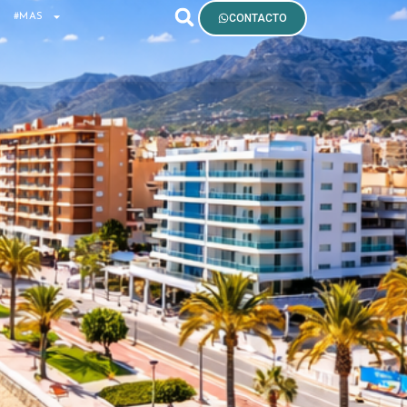
S
#MAS
CONTACTO