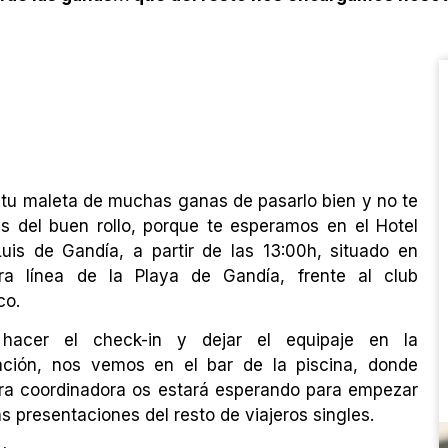
 tu maleta de muchas ganas de pasarlo bien y no te
es del buen rollo, porque te esperamos en el Hotel
uis de Gandía, a partir de las 13:00h, situado en
ra línea de la Playa de Gandía, frente al club
ico.
 hacer el check-in y dejar el equipaje en la
ación, nos vemos en el bar de la piscina, donde
ra coordinadora os estará esperando para empezar
as presentaciones del resto de viajeros singles.