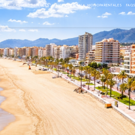
ONAL
CRUCEROS SINGLES
INTERNACIONAL
MONOPARENTALES
FAQ