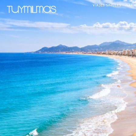
VIAJES SINGLES
NACI