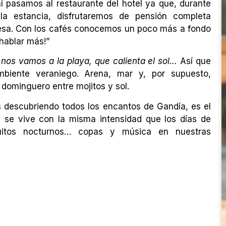
í pasamos al restaurante del hotel ya que, durante
la estancia, disfrutaremos de pensión completa
mesa. Con los cafés conocemos un poco más a fondo
 hablar más!”
 nos vamos a la playa, que calienta el sol…
Así que
biente veraniego. Arena, mar y, por supuesto,
r dominguero entre mojitos y sol.
 descubriendo todos los encantos de Gandía, es el
 se vive con la misma intensidad que los días de
guitos nocturnos… copas y música en nuestras