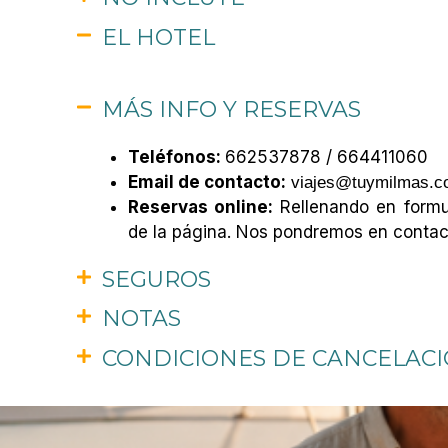
EL HOTEL
MÁS INFO Y RESERVAS
Teléfonos:
662537878 / 664411060
Email de contacto:
viajes@tuymilmas.
Reservas online:
Rellenando en formul
de la página. Nos pondremos en contac
SEGUROS
NOTAS
CONDICIONES DE CANCELAC