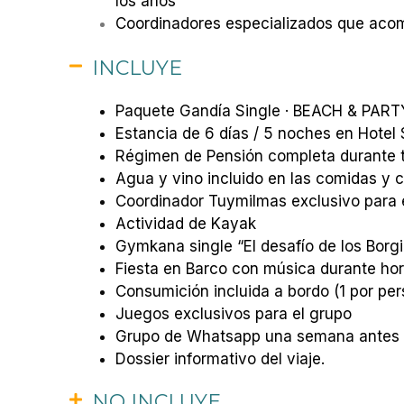
los años
Coordinadores especializados que acom
INCLUYE
Paquete Gandía Single · BEACH & PART
Estancia de 6 días / 5 noches en Hotel
Régimen de Pensión completa durante t
Agua y vino incluido en las comidas y 
Coordinador Tuymilmas exclusivo para 
Actividad de Kayak
Gymkana single “El desafío de los Borgi
Fiesta en Barco con música durante ho
Consumición incluida a bordo (1 por pe
Juegos exclusivos para el grupo
Grupo de Whatsapp una semana antes d
Dossier informativo del viaje.
NO INCLUYE