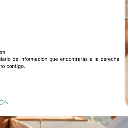
com
ario de información que encontrarás a la derecha
to contigo.
IÓN