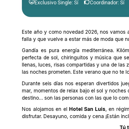
Exclusivo Single: Sí
Coordinador: Sí
Este año y como novedad 2026, nos vamos a 
falla y que vuelve a estar más de moda que n
Gandía es pura energía mediterránea. Kiló
perfecta de sol, chiringuitos y música que s
llenas, luces, risas compartidas y una de la
las noches prometen. Este verano que no te lo 
Durante seis días nos esperan divertidos jueg
mar, momentos de relax bajo el sol y noches de
destino… son las personas con las que lo com
Nos alojamos en el
Hotel San Luis
, en régi
disfrutar.
Desayuno, comida y cena ¡Están inc
Tú 