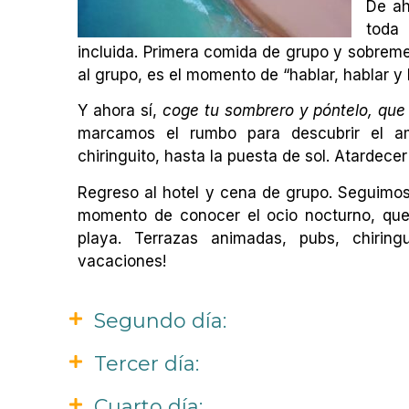
De ah
toda 
incluida. Primera comida de grupo y sobre
al grupo, es el momento de “hablar, hablar y
Y ahora sí,
coge tu sombrero y póntelo, que
marcamos el rumbo para descubrir el am
chiringuito, hasta la puesta de sol. Atardece
Regreso al hotel y cena de grupo. Seguimos
momento de conocer el ocio nocturno, que
playa. Terrazas animadas, pubs, chirin
vacaciones!
Segundo día:
Tercer día:
Cuarto día: