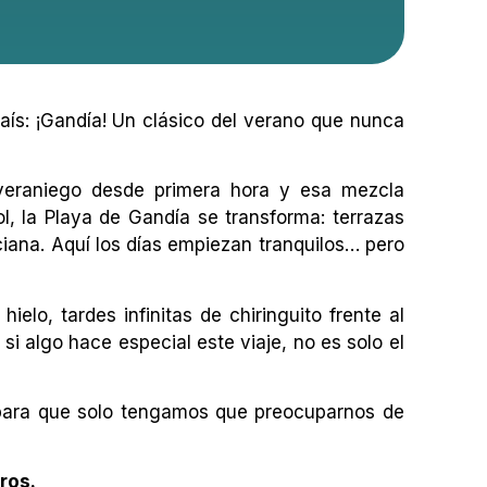
ís: ¡
Gandía
! Un clásico del verano que nunca
 veraniego desde primera hora y esa mezcla
l, la Playa de Gandía se transforma: terrazas
iana. Aquí los días empiezan tranquilos… pero
elo, tardes infinitas de chiringuito frente al
si algo hace especial este viaje, no es solo el
para que solo tengamos que preocuparnos de
ros.