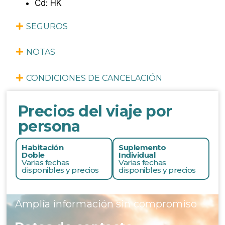
Cd: HK
SEGUROS
NOTAS
CONDICIONES DE CANCELACIÓN
Precios del viaje por
persona
Habitación
Suplemento
Doble
Individual
Varias fechas
Varias fechas
disponibles y precios
disponibles y precios
Amplía información sin compromiso