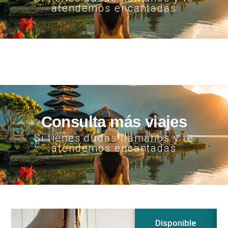
atendemos encantadas
Consulta más viajes
Si tienes dudas llámanos y te
atendemos encantadas
Disponible