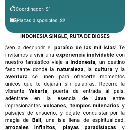
Coordinador: Sí
¡Plazas disponibles: Sí!
INDONESIA SINGLE, RUTA DE DIOSES
¡Ven a descubrir el
paraíso de las mil islas
! Te
invitamos a vivir una
experiencia inolvidable
con
nuestro fantástico viaje a
Indonesia
, un destino
fascinante donde la
naturaleza
, la
cultura
y la
aventura
se unen para ofrecerte momentos
únicos que te dejarán sin palabras. Recorre la
vibrante
Yakarta
, puerta de entrada al país,
adéntrate en la esencia de
Java
entre
impresionantes
volcanes
,
templos milenarios
y
paisajes de ensueño, y déjate conquistar por la
magia de
Bali
, una isla llena de espiritualidad,
arrozales infinitos
,
playas paradisíacas
y