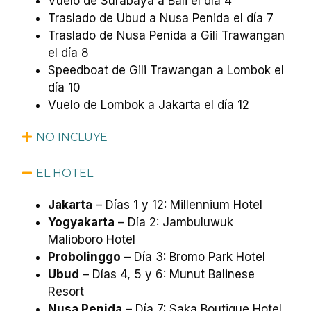
Vuelo de Surabaya a Bali el día 4
Traslado de Ubud a Nusa Penida el día 7
Traslado de Nusa Penida a Gili Trawangan
el día 8
Speedboat de Gili Trawangan a Lombok el
día 10
Vuelo de Lombok a Jakarta el día 12
NO INCLUYE
EL HOTEL
Jakarta
– Días 1 y 12: Millennium Hotel
Yogyakarta
– Día 2: Jambuluwuk
Malioboro Hotel
Probolinggo
– Día 3: Bromo Park Hotel
Ubud
– Días 4, 5 y 6: Munut Balinese
Resort
Nusa Penida
– Día 7: Saka Boutique Hotel