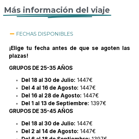
Más información del viaje
FECHAS DISPONIBLES
¡Elige tu fecha antes de que se agoten las
plazas!
GRUPOS DE 25-35 AÑOS
Del 18 al 30 de Julio:
1447€
Del 4 al 16 de Agosto:
1447€
Del 16 al 28 de Agosto:
1447€
Del 1 al 13 de Septiembre:
1397€
GRUPOS DE 35-45 AÑOS
Del 18 al 30 de Julio:
1447€
Del 2 al 14 de Agosto:
1447€
Del 6 al 18 de Septiembre:
1397€