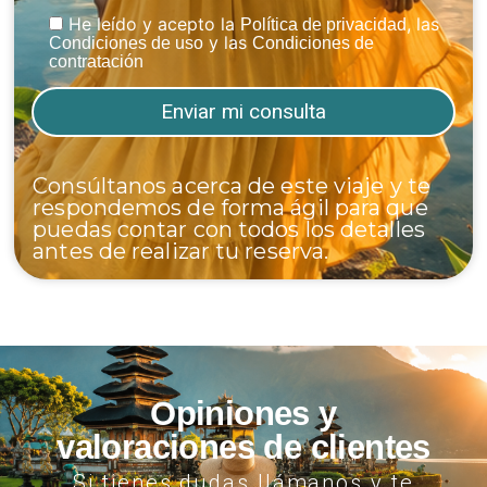
He leído y acepto la
, las
Política de privacidad
y las
Condiciones de uso
Condiciones de
contratación
Consúltanos acerca de este viaje y te
respondemos de forma ágil para que
puedas contar con todos los detalles
antes de realizar tu reserva.
Opiniones y
valoraciones de clientes
Si tienes dudas llámanos y te