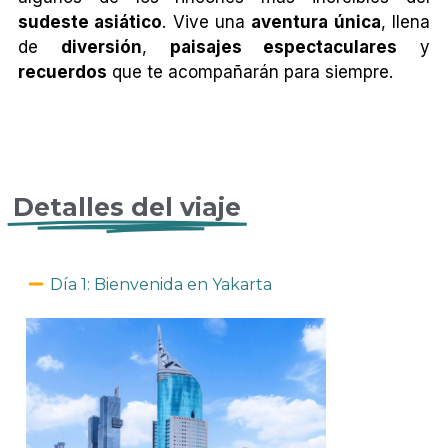
sudeste asiático
. Vive una
aventura única
, llena
de
diversión
,
paisajes espectaculares
y
recuerdos
que te acompañarán para siempre.
NUEVA YORK SINGLE
Detalles del viaje
Día 1: Bienvenida en Yakarta