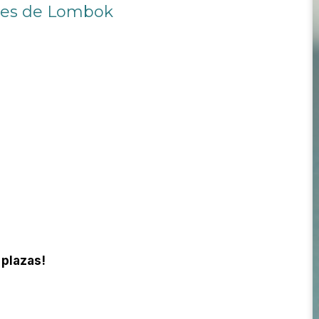
vajes de Lombok
 plazas!