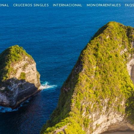
ONAL
CRUCEROS SINGLES
INTERNACIONAL
MONOPARENTALES
FAQ