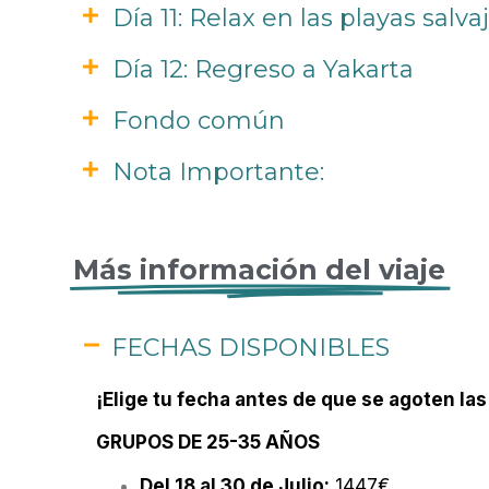
Día 11: Relax en las playas sal
Día 12: Regreso a Yakarta
Fondo común
Nota Importante:
Más información del viaje
FECHAS DISPONIBLES
¡Elige tu fecha antes de que se agoten las
GRUPOS DE 25-35 AÑOS
Del 18 al 30 de Julio:
1447€