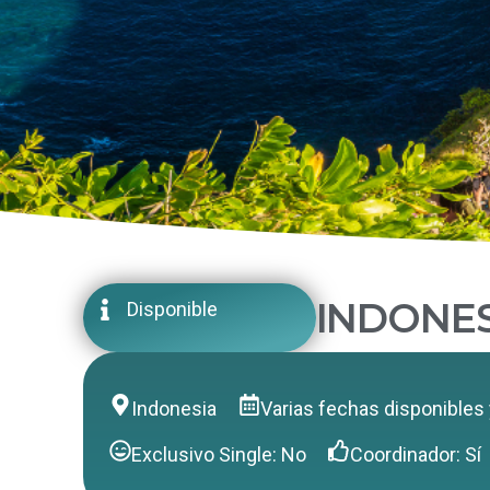
INDONES
Disponible
Indonesia
Varias fechas disponibles 
Exclusivo Single: No
Coordinador: Sí