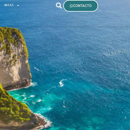
S
#MAS
CONTACTO