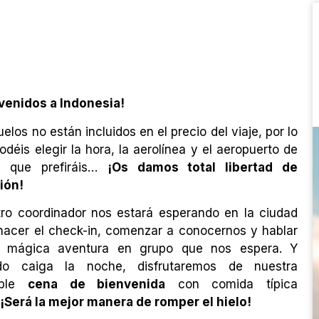
venidos a Indonesia!
elos no están incluidos en el precio del viaje, por lo
odéis elegir la hora, la aerolínea y el aeropuerto de
da que prefiráis…
¡Os damos total libertad de
ión!
ro coordinador nos estará esperando en la ciudad
hacer el check-in, comenzar a conocernos y hablar
a mágica aventura en grupo que nos espera. Y
do caiga la noche, disfrutaremos de nuestra
eíble
cena de bienvenida
con comida típica
.
¡Será la mejor manera de romper el hielo!