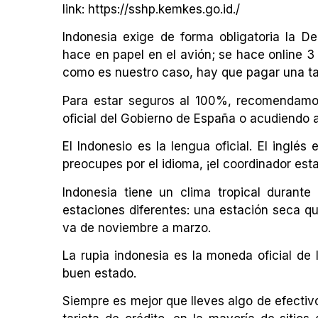
link: https://sshp.kemkes.go.id./
Indonesia exige de forma obligatoria la D
hace en papel en el avión; se hace online 3 d
como es nuestro caso, hay que pagar una tas
Para estar seguros al 100%, recomendamos 
oficial del Gobierno de España o acudiendo 
El Indonesio es la lengua oficial. El inglé
preocupes por el idioma, ¡el coordinador esta
Indonesia tiene un clima tropical durant
estaciones diferentes: una estación seca qu
va de noviembre a marzo.
La rupia indonesia es la moneda oficial de 
buen estado.
Siempre es mejor que lleves algo de efectiv