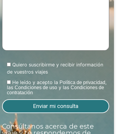
Quiero suscribirme y recibir información
de vuestros viajes
He leído y acepto la
,
Política de privacidad
las
y las
Condiciones de uso
Condiciones de
contratación
Consúltanos acerca de este
viaje y te respondemos de