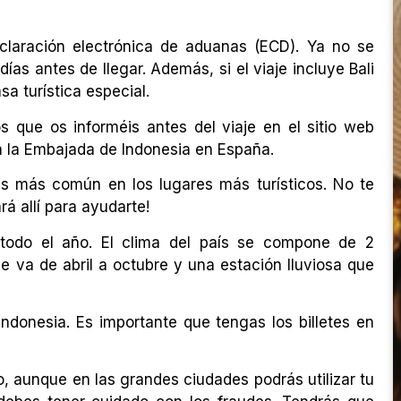
eclaración electrónica de aduanas (ECD). Ya no se
ías antes de llegar. Además, si el viaje incluye Bali
a turística especial.
que os informéis antes del viaje en el sitio web
a la Embajada de Indonesia en España.
s es más común en los lugares más turísticos. No te
rá allí para ayudarte!
e todo el año. El clima del país se compone de 2
e va de abril a octubre y una estación lluviosa que
Indonesia. Es importante que tengas los billetes en
o, aunque en las grandes ciudades podrás utilizar tu