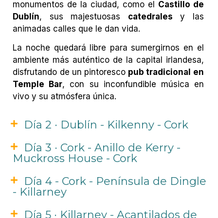
monumentos de la ciudad, como el
Castillo de
Dublín
, sus majestuosas
catedrales
y las
animadas calles que le dan vida.
La noche quedará libre para sumergirnos en el
ambiente más auténtico de la capital irlandesa,
disfrutando de un pintoresco
pub tradicional en
Temple Bar
, con su inconfundible música en
vivo y su atmósfera única.
Día 2 · Dublín - Kilkenny - Cork
Día 3 · Cork - Anillo de Kerry -
Muckross House - Cork
Día 4 - Cork - Península de Dingle
- Killarney
Día 5 · Killarney - Acantilados de