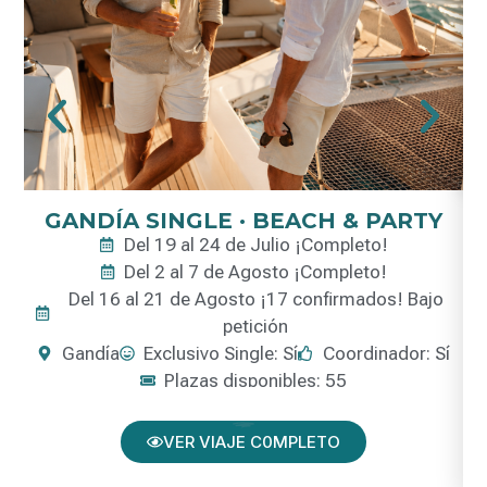
GANDÍA SINGLE · BEACH & PARTY
Del 19 al 24 de Julio ¡Completo!
Del 2 al 7 de Agosto ¡Completo!
Del 16 al 21 de Agosto ¡17 confirmados! Bajo
petición
Gandía
Exclusivo Single: Sí
Coordinador: Sí
Plazas disponibles: 55
VER VIAJE C0MPLETO