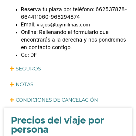
Reserva tu plaza por teléfono: 662537878-
664411060-966294874
Email:
viajes@tuymilmas.com
Online: Rellenando el formulario que
encontrarás a
la derecha
y nos pondremos
en contacto contigo.
Cd: DF
SEGUROS
NOTAS
CONDICIONES DE CANCELACIÓN
Precios del viaje por
persona