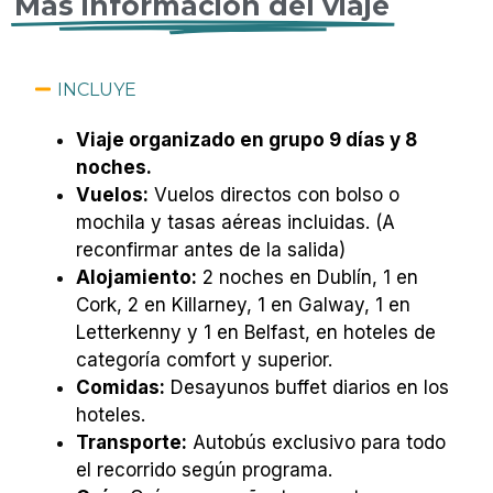
Más información del viaje
INCLUYE
Viaje organizado en grupo 9 días y 8
noches.
Vuelos:
Vuelos directos con bolso o
mochila y tasas aéreas incluidas. (A
reconfirmar antes de la salida)
Alojamiento:
2 noches en Dublín, 1 en
Cork, 2 en Killarney, 1 en Galway, 1 en
Letterkenny y 1 en Belfast, en hoteles de
categoría comfort y superior.
Comidas:
Desayunos buffet diarios en los
hoteles.
Transporte:
Autobús exclusivo para todo
el recorrido según programa.