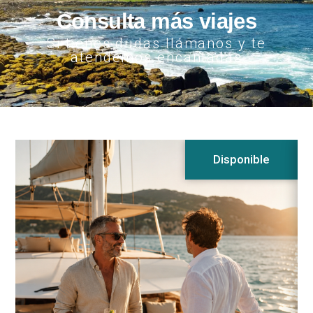
Consulta más viajes
Si tienes dudas llámanos y te
atendemos encantadas
Disponible