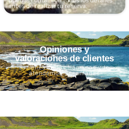
puedas contar con todos los detalles
antes de realizar tu reserva.
Opiniones y
valoraciones de clientes
Si tienes dudas llámanos y te
atendemos encantadas