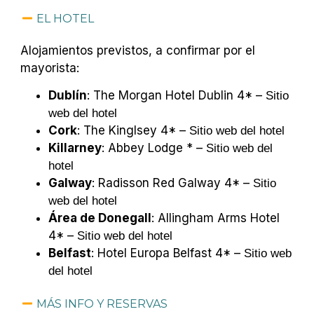
EL HOTEL
Alojamientos previstos, a confirmar por el
mayorista:
Dublín
: The Morgan Hotel Dublin 4* –
Sitio
web del hotel
Cork
: The Kinglsey 4* –
Sitio web del hotel
Killarney
: Abbey Lodge * –
Sitio web del
hotel
Galway
: Radisson Red Galway 4* –
Sitio
web del hotel
Área de Donegall
: Allingham Arms Hotel
4* –
Sitio web del hotel
Belfast
: Hotel Europa Belfast 4* –
Sitio web
del hotel
MÁS INFO Y RESERVAS