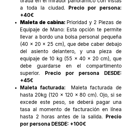
tirada en el mirador panorámico con vistas
a toda la ciudad.
Precio por persona:
+40€
Maleta de cabina:
Prioridad y 2 Piezas de
Equipaje de Mano: Esta opción te permite
llevar a bordo una bolsa personal pequeña
(40 x 20 x 25 cm), que debe caber debajo
del asiento delantero, y una pieza de
equipaje de 10 kg (55 x 40 x 20 cm), que
debe guardarse en el compartimento
superior.
Precio por persona DESDE:
+45€
Maleta facturada:
Maleta facturada de
hasta 20kg (120 x 120 x 80 cm). Ojo, si se
excede este peso, se deberá pagar una
tasa al momento de facturación en línea
hasta 2 horas antes de la salida.
Precio
por persona DESDE: +100€