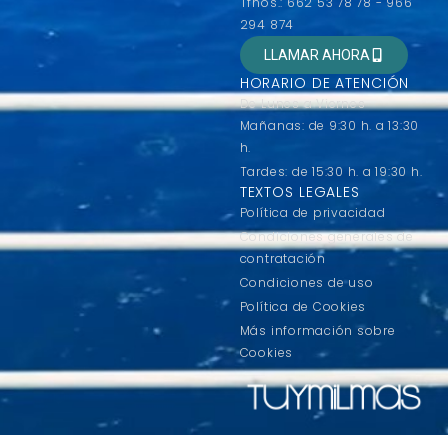
Tfnos.: 662 53 78 78 - 966
294 874
LLAMAR AHORA
HORARIO DE ATENCIÓN
De Lunes a Viernes
Mañanas: de 9:30 h. a 13:30
h.
Tardes: de 15:30 h. a 19:30 h.
TEXTOS LEGALES
Política de privacidad
Condiciones generales de
contratación
Condiciones de uso
Política de Cookies
Más información sobre
Cookies