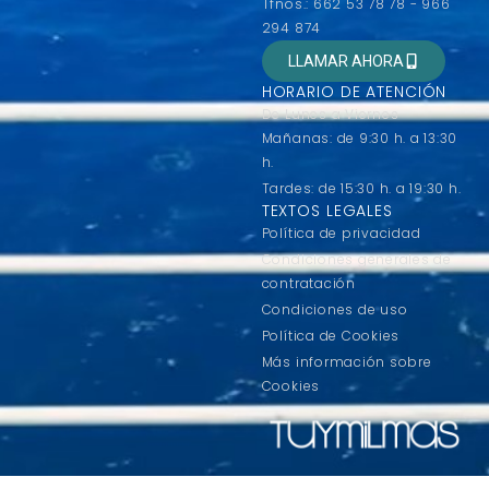
Tfnos.: 662 53 78 78 - 966
294 874
LLAMAR AHORA
HORARIO DE ATENCIÓN
De Lunes a Viernes
Mañanas: de 9:30 h. a 13:30
h.
Tardes: de 15:30 h. a 19:30 h.
TEXTOS LEGALES
Política de privacidad
Condiciones generales de
contratación
Condiciones de uso
Política de Cookies
Más información sobre
Cookies