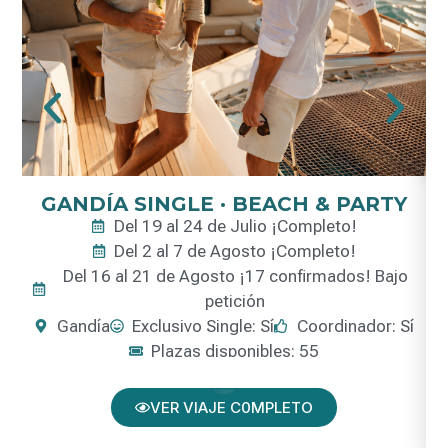
GANDÍA SINGLE · BEACH & PARTY
Del 19 al 24 de Julio ¡Completo!
Del 2 al 7 de Agosto ¡Completo!
Del 16 al 21 de Agosto ¡17 confirmados! Bajo
petición
Gandía
Exclusivo Single: Sí
Coordinador: Sí
Plazas disponibles: 55
VER VIAJE C0MPLETO