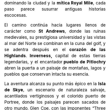
dominando la ciudad y la
mítica Royal Mile
, cada
paso parece susurrar antiguas historias
escocesas.
El camino continúa hacia lugares llenos de
carácter como
St Andrews
, donde las ruinas
medievales, su prestigiosa universidad y las vistas
al mar del Norte se combinan en la cuna del golf, y
se adentra después en el
corazón de las
Highlands
.
Inverness,
capital de estas tierras
legendarias, y el encantador
pueblo de Pitlochry
abren la puerta a un paisaje de montañas, lagos y
pueblos que conservan intacta su esencia.
La aventura alcanza su punto más épico en la
Isla
de Skye
, un escenario de naturaleza salvaje,
acantilados vertiginosos y el colorido puerto de
Portree, donde los paisajes parecen sacados de
otro mundo. Glen Coe, con las imponentes “Three