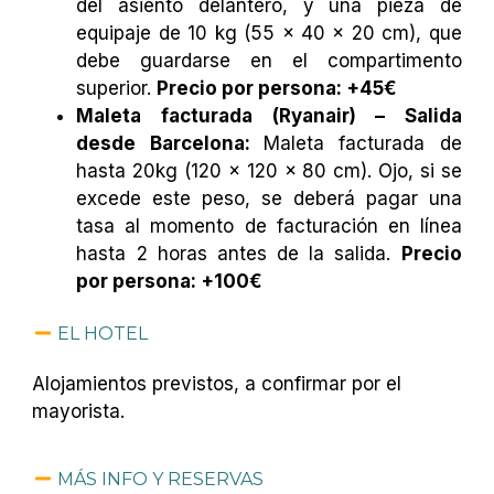
del asiento delantero, y una pieza de
equipaje de 10 kg (55 x 40 x 20 cm), que
debe guardarse en el compartimento
superior.
Precio por persona: +45€
Maleta facturada (Ryanair) – Salida
desde Barcelona:
Maleta facturada de
hasta 20kg (120 x 120 x 80 cm). Ojo, si se
excede este peso, se deberá pagar una
tasa al momento de facturación en línea
hasta 2 horas antes de la salida.
Precio
por persona: +100€
EL HOTEL
Alojamientos previstos, a confirmar por el
mayorista.
MÁS INFO Y RESERVAS