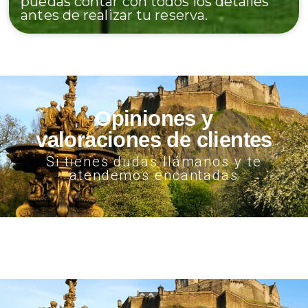
puedas contar con todos los detalles
antes de realizar tu reserva.
Opiniones y
valoraciones de clientes
Si tienes dudas llámanos y te
atendemos encantadas