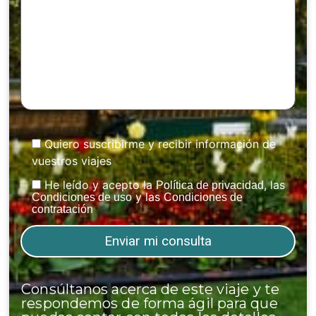
Quiero suscribirme y recibir información de
vuestros viajes
He leído y acepto la
, las
Política de privacidad
y las
Condiciones de uso
Condiciones de
contratación
Consúltanos acerca de este viaje y te
respondemos de forma ágil para que