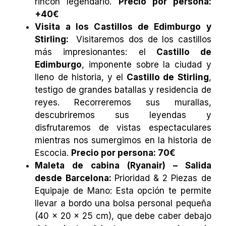
rincón legendario.
Precio por persona:
+40€
Visita a los Castillos de Edimburgo y
Stirling:
Visitaremos dos de los castillos
más impresionantes: el
Castillo de
Edimburgo
, imponente sobre la ciudad y
lleno de historia, y el
Castillo de Stirling
,
testigo de grandes batallas y residencia de
reyes. Recorreremos sus murallas,
descubriremos sus leyendas y
disfrutaremos de vistas espectaculares
mientras nos sumergimos en la historia de
Escocia.
Precio por persona: 70€
Maleta de cabina (Ryanair) – Salida
desde Barcelona:
Prioridad & 2 Piezas de
Equipaje de Mano: Esta opción te permite
llevar a bordo una bolsa personal pequeña
(40 x 20 x 25 cm), que debe caber debajo