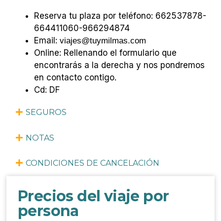
Reserva tu plaza por teléfono: 662537878-
664411060-966294874
Email:
viajes@tuymilmas.com
Online: Rellenando el formulario que
encontrarás a
la derecha
y nos pondremos
en contacto contigo.
Cd: DF
SEGUROS
NOTAS
CONDICIONES DE CANCELACIÓN
Precios del viaje por
persona