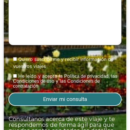
Quiero suscribirme y recibir información de
vuestros viajes
He leído y acepto la
, las
Política de privacidad
y las
Condiciones de uso
Condiciones de
contratación
Consúltanos acerca de este viaje y te
respondemos de forma ágil para que