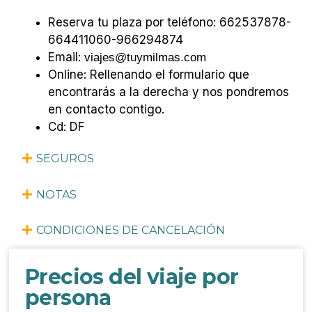
Reserva tu plaza por teléfono: 662537878-
664411060-966294874
Email:
viajes@tuymilmas.com
Online: Rellenando el formulario que
encontrarás a
la derecha
y nos pondremos
en contacto contigo.
Cd: DF
SEGUROS
NOTAS
CONDICIONES DE CANCELACIÓN
Precios del viaje por
persona