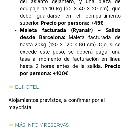
del asiento delantero, y una pieza de
equipaje de 10 kg (55 x 40 x 20 cm), que
debe guardarse en el compartimento
superior.
Precio por persona: +45€
Maleta facturada (Ryanair) – Salida
desde Barcelona:
Maleta facturada de
hasta 20kg (120 x 120 x 80 cm). Ojo, si se
excede este peso, se deberá pagar una
tasa al momento de facturación en línea
hasta 2 horas antes de la salida.
Precio
por persona: +100€
EL HOTEL
Alojamientos previstos, a confirmar por el
mayorista.
MÁS INFO Y RESERVAS