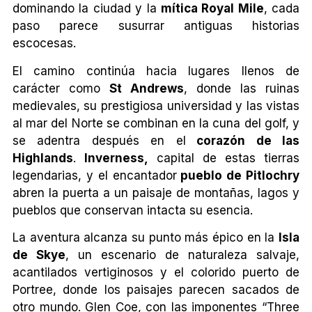
dominando la ciudad y la
mítica Royal Mile
, cada
paso parece susurrar antiguas historias
escocesas.
El camino continúa hacia lugares llenos de
carácter como
St Andrews
, donde las ruinas
medievales, su prestigiosa universidad y las vistas
al mar del Norte se combinan en la cuna del golf, y
se adentra después en el
corazón de las
Highlands
.
Inverness,
capital de estas tierras
legendarias, y el encantador
pueblo de Pitlochry
abren la puerta a un paisaje de montañas, lagos y
pueblos que conservan intacta su esencia.
La aventura alcanza su punto más épico en la
Isla
de Skye
, un escenario de naturaleza salvaje,
acantilados vertiginosos y el colorido puerto de
Portree, donde los paisajes parecen sacados de
otro mundo. Glen Coe, con las imponentes “Three