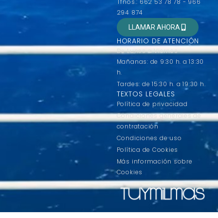
Tfnos.: 662 53 78 78 - 966
294 874
LLAMAR AHORA
HORARIO DE ATENCIÓN
De Lunes a Viernes
Mañanas: de 9:30 h. a 13:30
h.
Tardes: de 15:30 h. a 19:30 h.
TEXTOS LEGALES
Política de privacidad
Condiciones generales de
contratación
Condiciones de uso
Política de Cookies
Más información sobre
Cookies