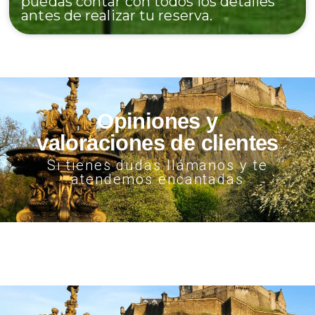
puedas contar con todos los detalles
antes de realizar tu reserva.
Opiniones y
valoraciones de clientes
Si tienes dudas llámanos y te
atendemos encantadas