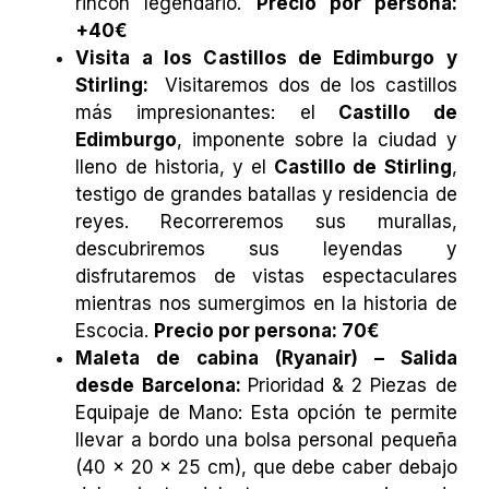
rincón legendario.
Precio por persona:
+40€
Visita a los Castillos de Edimburgo y
Stirling:
Visitaremos dos de los castillos
más impresionantes: el
Castillo de
Edimburgo
, imponente sobre la ciudad y
lleno de historia, y el
Castillo de Stirling
,
testigo de grandes batallas y residencia de
reyes. Recorreremos sus murallas,
descubriremos sus leyendas y
disfrutaremos de vistas espectaculares
mientras nos sumergimos en la historia de
Escocia.
Precio por persona: 70€
Maleta de cabina (Ryanair) – Salida
desde Barcelona:
Prioridad & 2 Piezas de
Equipaje de Mano: Esta opción te permite
llevar a bordo una bolsa personal pequeña
(40 x 20 x 25 cm), que debe caber debajo