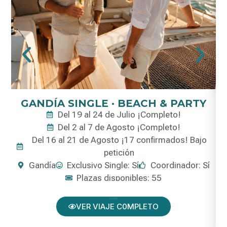
GANDÍA SINGLE · BEACH & PARTY
Del 19 al 24 de Julio ¡Completo!
Del 2 al 7 de Agosto ¡Completo!
Del 16 al 21 de Agosto ¡17 confirmados! Bajo
petición
Gandía
Exclusivo Single: Sí
Coordinador: Sí
Plazas disponibles: 55
VER VIAJE C0MPLETO