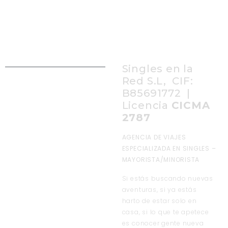
Singles en la
Red S.L, CIF:
B85691772 |
Licencia
CICMA
2787
AGENCIA DE VIAJES
ESPECIALIZADA EN SINGLES –
MAYORISTA/MINORISTA
Si estás buscando nuevas
aventuras, si ya estás
harto de estar solo en
casa, si lo que te apetece
es conocer gente nueva