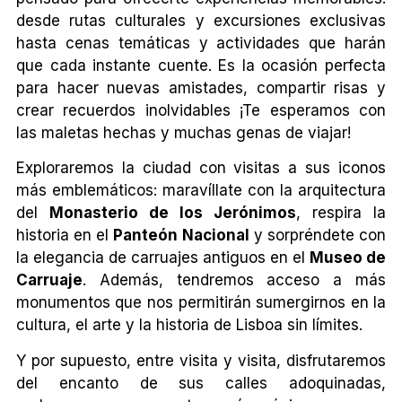
desde rutas culturales y excursiones exclusivas
hasta cenas temáticas y actividades que harán
que cada instante cuente. Es la ocasión perfecta
para hacer nuevas amistades, compartir risas y
crear recuerdos inolvidables ¡Te esperamos con
las maletas hechas y muchas genas de viajar!
Exploraremos la ciudad con visitas a sus iconos
más emblemáticos: maravíllate con la arquitectura
del
Monasterio de los Jerónimos
, respira la
historia en el
Panteón Nacional
y sorpréndete con
la elegancia de carruajes antiguos en el
Museo de
Carruaje
. Además, tendremos acceso a más
monumentos que nos permitirán sumergirnos en la
cultura, el arte y la historia de Lisboa sin límites.
Y por supuesto, entre visita y visita, disfrutaremos
del encanto de sus calles adoquinadas,