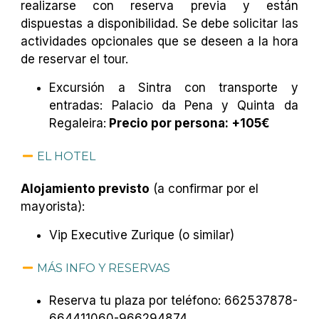
realizarse con reserva previa y están
dispuestas a disponibilidad. Se debe solicitar las
actividades opcionales que se deseen a la hora
de reservar el tour.
Excursión a Sintra con transporte y
entradas: Palacio da Pena y Quinta da
Regaleira:
Precio por persona: +105€
EL HOTEL
Alojamiento previsto
(a confirmar por el
mayorista):
Vip Executive Zurique (o similar)
MÁS INFO Y RESERVAS
Reserva tu plaza por teléfono: 662537878-
664411060-966294874