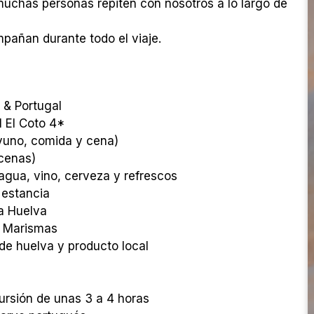
uchas personas repiten con nosotros a lo largo de
pañan durante todo el viaje.
 & Portugal
 El Coto 4*
yuno, comida y cena)
cenas)
agua, vino, cerveza y refrescos
 estancia
 a Huelva
s Marismas
e huelva y producto local
ursión de unas 3 a 4 horas