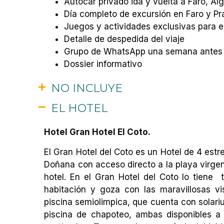
Autocar privado ida y vuelta a Faro, A
Día completo de excursión en Faro y Pr
Juegos y actividades exclusivas para e
Detalle de despedida del viaje
Grupo de WhatsApp una semana antes de
Dossier informativo
NO INCLUYE
EL HOTEL
Hotel Gran Hotel El Coto.
El Gran Hotel del Coto es un Hotel de 4 est
Doñana con acceso directo a la playa virgen
hotel. En el Gran Hotel del Coto lo tiene t
habitación y goza con las maravillosas vis
piscina semiolimpica, que cuenta con solari
piscina de chapoteo, ambas disponibles a