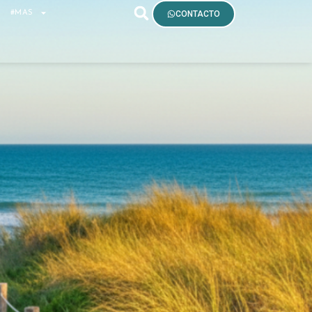
S
#MAS
CONTACTO