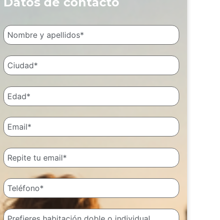
Datos de contacto