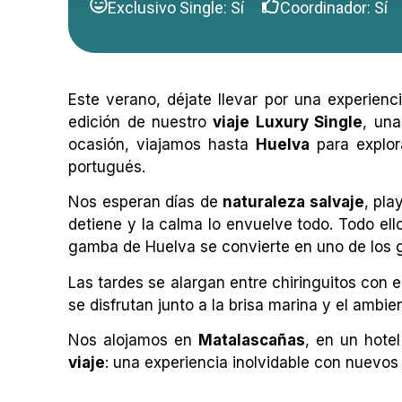
Exclusivo Single: Sí
Coordinador: Sí
Este verano, déjate llevar por una experie
edición de nuestro
viaje Luxury Single
, una
ocasión, viajamos hasta
Huelva
para explor
portugués.
Nos esperan días de
naturaleza salvaje
, pla
detiene y la calma lo envuelve todo. Todo e
gamba de Huelva se convierte en uno de los g
Las tardes se alargan entre chiringuitos con 
se disfrutan junto a la brisa marina y el ambie
Nos alojamos en
Matalascañas
, en un hote
viaje
: una experiencia inolvidable con nuevos