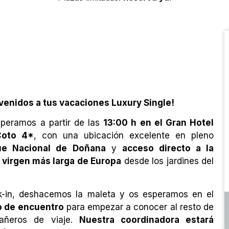
venidos a tus vacaciones Luxury Single!
peramos a partir de las
13:00 h en el Gran Hotel
Coto 4*
, con una ubicación excelente en pleno
ue Nacional de Doñana
y
acceso directo a la
 virgen más larga de Europa
desde los jardines del
-in, deshacemos la maleta y os esperamos en el
o de encuentro
para empezar a conocer al resto de
añeros de viaje.
Nuestra coordinadora estará