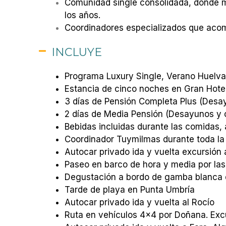
Comunidad single consolidada, donde m
los años.
Coordinadores especializados que acom
INCLUYE
Programa Luxury Single, Verano Huelva
Estancia de cinco noches en Gran Hotel
3 días de Pensión Completa Plus (Desa
2 días de Media Pensión (Desayunos y 
Bebidas incluidas durante las comidas, 
Coordinador Tuymilmas durante toda la
Autocar privado ida y vuelta excursión
Paseo en barco de hora y media por la
Degustación a bordo de gamba blanca d
Tarde de playa en Punta Umbría
Autocar privado ida y vuelta al Rocío
Ruta en vehículos 4×4 por Doñana. Exc