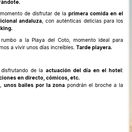
rándote.
 momento de disfrutar de la
primera comida en el
icional andaluza
, con auténticas delicias para los
king.
rumbo a la Playa del Coto, momento ideal para
mos a vivir unos días increíbles.
Tarde playera.
disfrutando de la
actuación del día en el hotel
:
iones en directo, cómicos, etc.
s,
unos bailes por la zona
pondrán el broche a la