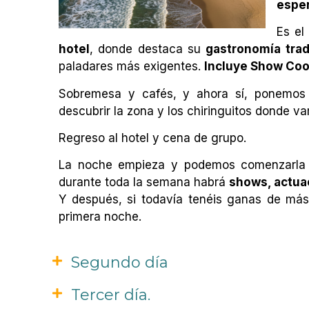
espe
Es el
hotel
, donde destaca su
gastronomía trad
paladares más exigentes.
Incluye Show Coo
Sobremesa y cafés, y ahora sí, ponemos 
descubrir la zona y los chiringuitos donde va
Regreso al hotel y cena de grupo.
La noche empieza y podemos comenzarla 
durante toda la semana habrá
shows, actuac
Y después, si todavía tenéis ganas de má
primera noche.
Segundo día
Tercer día.