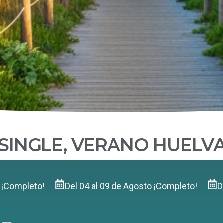
SINGLE, VERANO HUELV
o ¡Completo!
Del 04 al 09 de Agosto ¡Completo!
D