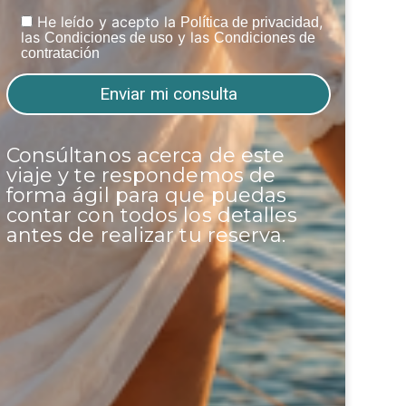
He leído y acepto la
,
Política de privacidad
las
y las
Condiciones de uso
Condiciones de
contratación
Consúltanos acerca de este
viaje y te respondemos de
forma ágil para que puedas
contar con todos los detalles
antes de realizar tu reserva.