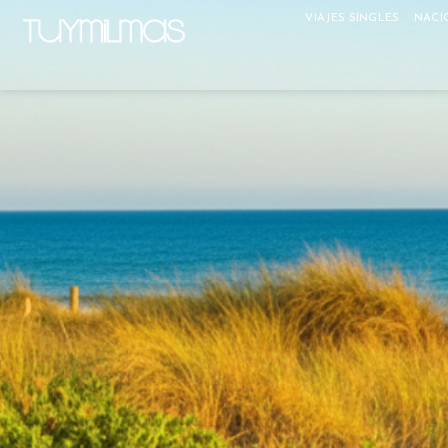
VIAJES SINGLES
NACI