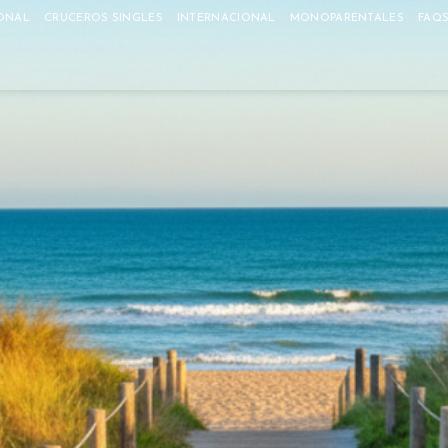
ONAL
CRUCEROS SINGLES
INTERNACIONAL
MONOPARENTALES
FAQ