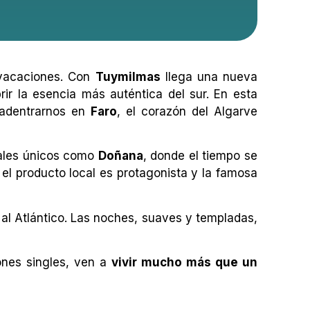
 vacaciones. Con
Tuymilmas
llega una nueva
rir la esencia más auténtica del sur. En esta
a adentrarnos en
Faro
, el corazón del Algarve
rales únicos como
Doñana
, donde el tiempo se
l producto local es protagonista y la famosa
 al Atlántico. Las noches, suaves y templadas,
iones singles, ven a
vivir mucho más que un