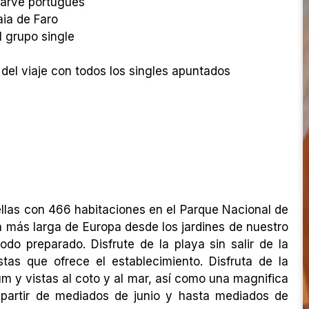
lgarve portugués
aia de Faro
l grupo single
l viaje con todos los singles apuntados
rellas con 466 habitaciones en el Parque Nacional de
 más larga de Europa desde los jardines de nuestro
odo preparado. Disfrute de la playa sin salir de la
tas que ofrece el establecimiento. Disfruta de la
um y vistas al coto y al mar, así como una magnifica
 partir de mediados de junio y hasta mediados de