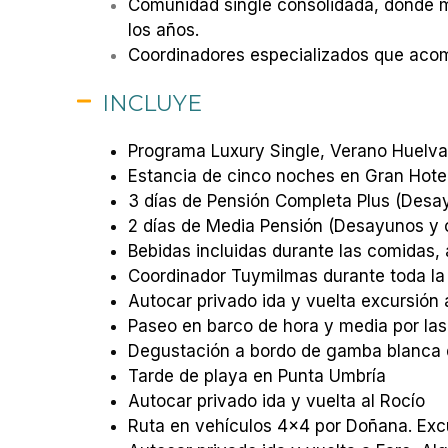
Comunidad single consolidada, donde m
los años.
Coordinadores especializados que acom
INCLUYE
Programa Luxury Single, Verano Huelva
Estancia de cinco noches en Gran Hotel
3 días de Pensión Completa Plus (Desa
2 días de Media Pensión (Desayunos y 
Bebidas incluidas durante las comidas, 
Coordinador Tuymilmas durante toda la
Autocar privado ida y vuelta excursión
Paseo en barco de hora y media por la
Degustación a bordo de gamba blanca d
Tarde de playa en Punta Umbría
Autocar privado ida y vuelta al Rocío
Ruta en vehículos 4×4 por Doñana. Exc