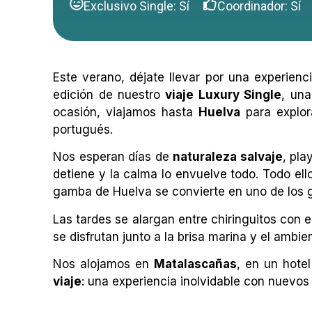
Exclusivo Single: Sí
Coordinador: Sí
Este verano, déjate llevar por una experie
edición de nuestro
viaje Luxury Single
, una
ocasión, viajamos hasta
Huelva
para explor
portugués.
Nos esperan días de
naturaleza salvaje
, pla
detiene y la calma lo envuelve todo. Todo e
gamba de Huelva se convierte en uno de los g
Las tardes se alargan entre chiringuitos con 
se disfrutan junto a la brisa marina y el ambie
Nos alojamos en
Matalascañas
, en un hote
viaje
: una experiencia inolvidable con nuevos