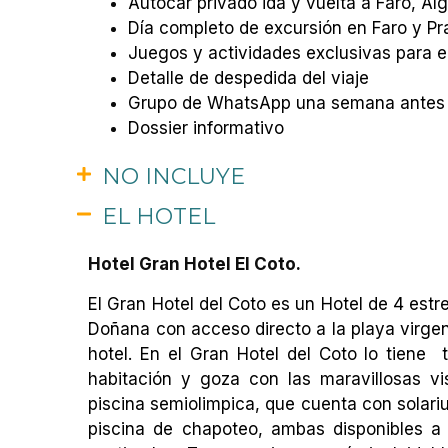
Autocar privado ida y vuelta a Faro, A
Día completo de excursión en Faro y Pr
Juegos y actividades exclusivas para e
Detalle de despedida del viaje
Grupo de WhatsApp una semana antes de
Dossier informativo
NO INCLUYE
EL HOTEL
Hotel Gran Hotel El Coto.
El Gran Hotel del Coto es un Hotel de 4 est
Doñana con acceso directo a la playa virgen
hotel. En el Gran Hotel del Coto lo tiene t
habitación y goza con las maravillosas vis
piscina semiolimpica, que cuenta con solari
piscina de chapoteo, ambas disponibles a