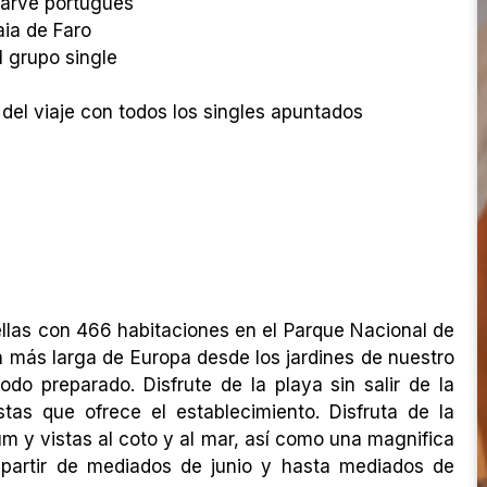
lgarve portugués
aia de Faro
l grupo single
l viaje con todos los singles apuntados
rellas con 466 habitaciones en el Parque Nacional de
 más larga de Europa desde los jardines de nuestro
odo preparado. Disfrute de la playa sin salir de la
tas que ofrece el establecimiento. Disfruta de la
um y vistas al coto y al mar, así como una magnifica
 partir de mediados de junio y hasta mediados de