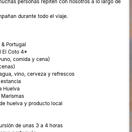
uchas personas repiten con nosotros a lo largo de
pañan durante todo el viaje.
 & Portugal
 El Coto 4*
yuno, comida y cena)
cenas)
agua, vino, cerveza y refrescos
 estancia
 a Huelva
s Marismas
e huelva y producto local
ursión de unas 3 a 4 horas