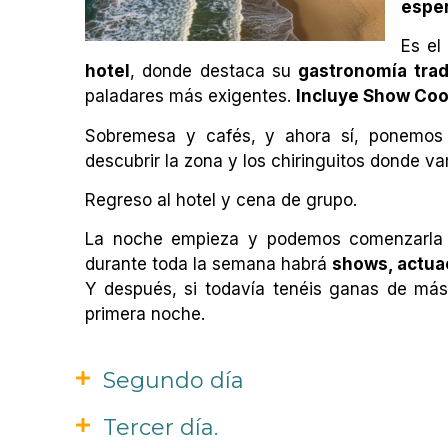
espe
Es el
hotel
, donde destaca su
gastronomía trad
paladares más exigentes.
Incluye Show Coo
Sobremesa y cafés, y ahora sí, ponemos 
descubrir la zona y los chiringuitos donde va
Regreso al hotel y cena de grupo.
La noche empieza y podemos comenzarla 
durante toda la semana habrá
shows, actuac
Y después, si todavía tenéis ganas de má
primera noche.
Segundo día
Tercer día.