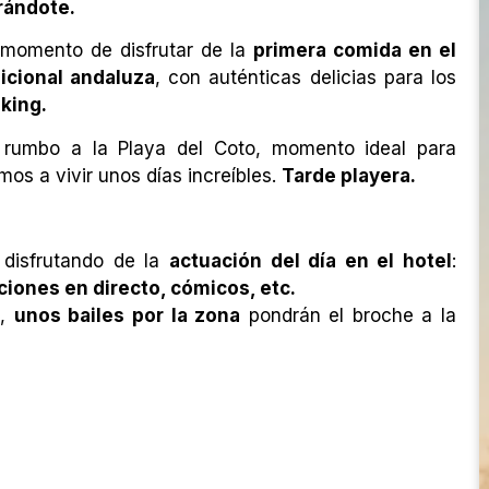
rándote.
 momento de disfrutar de la
primera comida en el
icional andaluza
, con auténticas delicias para los
king.
rumbo a la Playa del Coto, momento ideal para
mos a vivir unos días increíbles.
Tarde playera.
disfrutando de la
actuación del día en el hotel
:
iones en directo, cómicos, etc.
s,
unos bailes por la zona
pondrán el broche a la