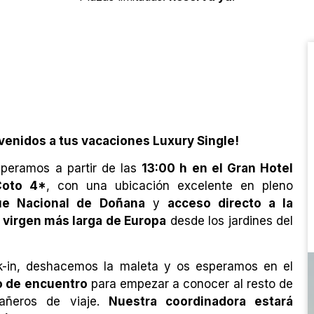
venidos a tus vacaciones Luxury Single!
peramos a partir de las
13:00 h en el Gran Hotel
Coto 4*
, con una ubicación excelente en pleno
ue Nacional de Doñana
y
acceso directo a la
 virgen más larga de Europa
desde los jardines del
-in, deshacemos la maleta y os esperamos en el
o de encuentro
para empezar a conocer al resto de
añeros de viaje.
Nuestra coordinadora estará