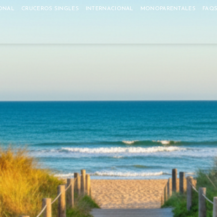
ONAL
CRUCEROS SINGLES
INTERNACIONAL
MONOPARENTALES
FAQ