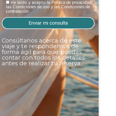
He leído y acepto la
,
Política de privacidad
las
y las
Condiciones de uso
Condiciones de
contratación
Consúltanos acerca de este
viaje y te respondemos de
forma ágil para que puedas
contar con todos los detalles
antes de realizar tu reserva.