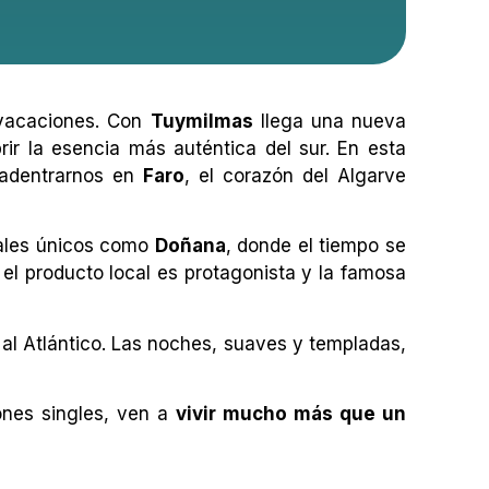
 vacaciones. Con
Tuymilmas
llega una nueva
rir la esencia más auténtica del sur. En esta
a adentrarnos en
Faro
, el corazón del Algarve
rales únicos como
Doñana
, donde el tiempo se
l producto local es protagonista y la famosa
 al Atlántico. Las noches, suaves y templadas,
iones singles, ven a
vivir mucho más que un