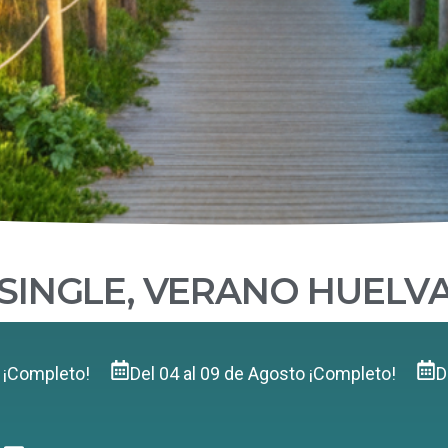
SINGLE, VERANO HUELV
o ¡Completo!
Del 04 al 09 de Agosto ¡Completo!
D