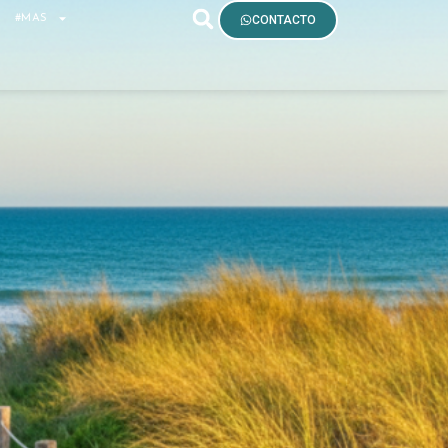
S
#MAS
CONTACTO