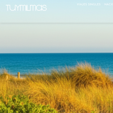
VIAJES SINGLES
NACI