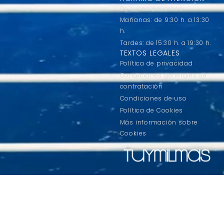
De Lunes a Viernes
Mañanas: de 9:30 h. a 13:30
h.
Tardes: de 15:30 h. a 19:30 h.
TEXTOS LEGALES
Política de privacidad
Condiciones generales de
contratación
Condiciones de uso
Política de Cookies
Más información sobre
Cookies