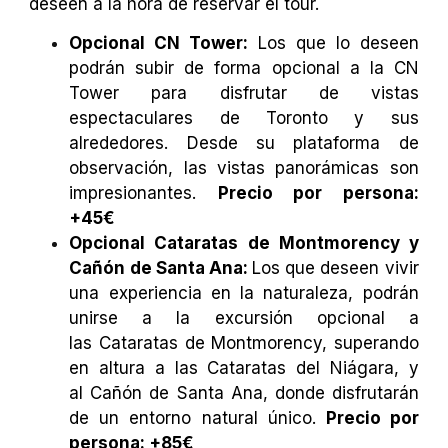
deseen a la hora de reservar el tour.
Opcional CN Tower:
Los que lo deseen
podrán subir de forma opcional a la CN
Tower para disfrutar de vistas
espectaculares de Toronto y sus
alrededores. Desde su plataforma de
observación, las vistas panorámicas son
impresionantes.
Precio por persona:
+45€
Opcional Cataratas de Montmorency y
Cañón de Santa Ana:
Los que deseen vivir
una experiencia en la naturaleza, podrán
unirse a la excursión opcional a
las Cataratas de Montmorency, superando
en altura a las Cataratas del Niágara, y
al Cañón de Santa Ana, donde disfrutarán
de un entorno natural único.
Precio por
persona: +85€