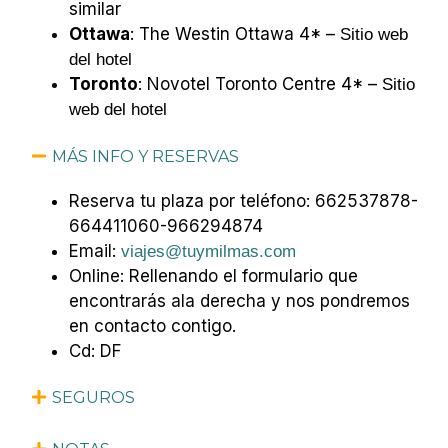
similar
Ottawa
: The Westin Ottawa 4* –
Sitio web
del hotel
Toronto
: Novotel Toronto Centre 4* –
Sitio
web del hotel
MÁS INFO Y RESERVAS
Reserva tu plaza por teléfono: 662537878-
664411060-966294874
Email:
viajes@tuymilmas.com
Online: Rellenando el formulario que
encontrarás ala derecha y nos pondremos
en contacto contigo.
Cd: DF
SEGUROS