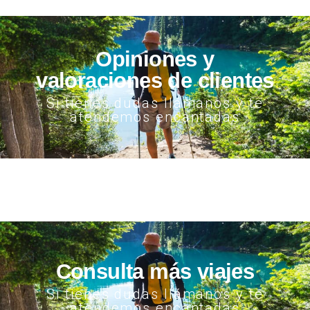
Opiniones y
valoraciones de clientes
Si tienes dudas llámanos y te
atendemos encantadas
Consulta más viajes
Si tienes dudas llámanos y te
atendemos encantadas