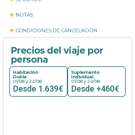
NOTAS
CONDICIONES DE CANCELACIÓN
Precios del viaje por
persona
Habitación
Suplemento
Doble
Individual
01/08 y 22/08
01/08 y 22/08
Desde 1.639€
Desde +460€
Amplía información sin compromiso
Datos de contacto