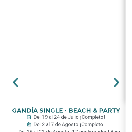
GANDÍA SINGLE · BEACH & PARTY
Del 19 al 24 de Julio ¡Completo!
Del 2 al 7 de Agosto ¡Completo!
Del 16 al 21 de Agosto ¡17 confirmados! Bajo