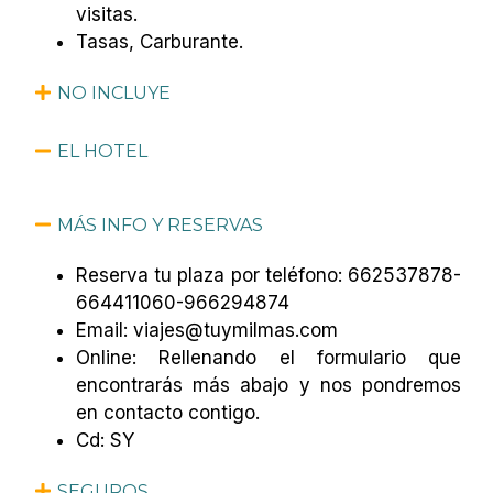
visitas.
Tasas, Carburante.
NO INCLUYE
EL HOTEL
MÁS INFO Y RESERVAS
Reserva tu plaza por teléfono: 662537878-
664411060-966294874
Email: viajes@tuymilmas.com
Online: Rellenando el formulario que
encontrarás más abajo y nos pondremos
en contacto contigo.
Cd: SY
SEGUROS