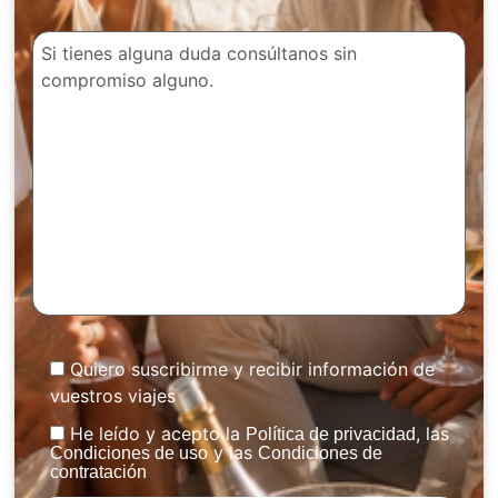
Quiero suscribirme y recibir información de
vuestros viajes
He leído y acepto la
, las
Política de privacidad
y las
Condiciones de uso
Condiciones de
contratación