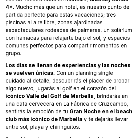
4*.
Mucho más que un hotel, es nuestro punto de
partida perfecto para estás vacaciones;
tres
piscinas al aire libre, zonas ajardinadas
espectaculares rodeadas de palmeras, un solárium
con hamacas para relajarte bajo el sol, y espacios
comunes perfectos para compartir momentos en
grupo.
Los días se llenan de experiencias y las noches
se vuelven únicas.
Con un planning single
cuidado al detalle, descubrirás el placer de probar
algo nuevo, jugarás al golf en el corazón del
icónico Valle del Golf de Marbella,
brindarás en
una cata cervecera en La Fábrica de Cruzcampo,
sentirás la emoción de tu
Gran Noche en el beach
club más icónico de Marbella
y te dejarás llevar
entre sol, playa y chiringuitos.