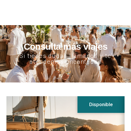
Consulta más viajes
Si tienes dudas llámanos y te
atendemos encantadas
Disponible