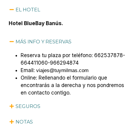
EL HOTEL
Hotel BlueBay Banús.
MÁS INFO Y RESERVAS
Reserva tu plaza por teléfono: 662537878-
664411060-966294874
Email:
viajes@tuymilmas.com
Online: Rellenando el formulario que
encontrarás a la derecha y nos pondremos
en contacto contigo.
SEGUROS
NOTAS