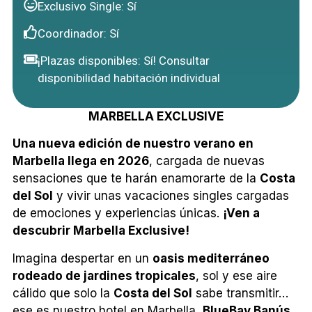
Exclusivo Single: Sí
Coordinador: Sí
¡Plazas disponibles: Sí! Consultar
disponibilidad habitación individual
MARBELLA EXCLUSIVE
Una nueva edición de nuestro verano en
Marbella llega en 2026
, cargada de nuevas
sensaciones que te harán enamorarte de la
Costa
del Sol
y vivir unas vacaciones singles cargadas
de emociones y experiencias únicas.
¡Ven a
descubrir Marbella Exclusive!
Imagina despertar en un
oasis mediterráneo
rodeado de jardines tropicales
, sol y ese aire
cálido que solo la
Costa del Sol
sabe transmitir…
ese es nuestro hotel en Marbella,
BlueBay Banús