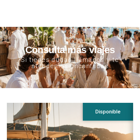
Consulta más viajes
Si tienes dudas llámanos y te
atendemos encantadas
Disponible