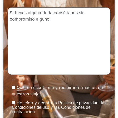
Quiero suscribirme y recibir información de
vuestros viajes
He leído y acepto la
, las
Política de privacidad
y las
Condiciones de uso
Condiciones de
contratación