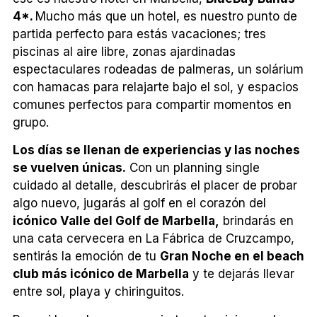
4*.
Mucho más que un hotel, es nuestro punto de
partida perfecto para estás vacaciones;
tres
piscinas al aire libre, zonas ajardinadas
espectaculares rodeadas de palmeras, un solárium
con hamacas para relajarte bajo el sol, y espacios
comunes perfectos para compartir momentos en
grupo.
Los días se llenan de experiencias y las noches
se vuelven únicas.
Con un planning single
cuidado al detalle, descubrirás el placer de probar
algo nuevo, jugarás al golf en el corazón del
icónico Valle del Golf de Marbella,
brindarás en
una cata cervecera en La Fábrica de Cruzcampo,
sentirás la emoción de tu
Gran Noche en el beach
club más icónico de Marbella
y te dejarás llevar
entre sol, playa y chiringuitos.