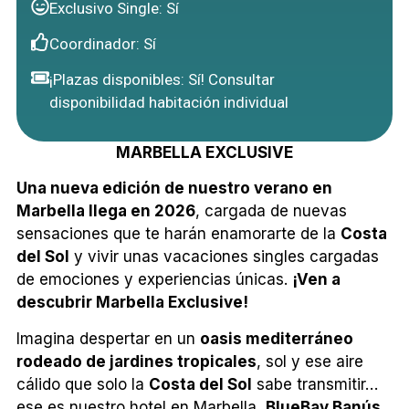
Exclusivo Single: Sí
Coordinador: Sí
¡Plazas disponibles: Sí! Consultar
disponibilidad habitación individual
MARBELLA EXCLUSIVE
Una nueva edición de nuestro verano en
Marbella llega en 2026
, cargada de nuevas
sensaciones que te harán enamorarte de la
Costa
del Sol
y vivir unas vacaciones singles cargadas
de emociones y experiencias únicas.
¡Ven a
descubrir Marbella Exclusive!
Imagina despertar en un
oasis mediterráneo
rodeado de jardines tropicales
, sol y ese aire
cálido que solo la
Costa del Sol
sabe transmitir…
ese es nuestro hotel en Marbella,
BlueBay Banús