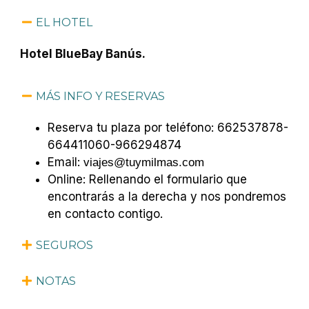
EL HOTEL
Hotel BlueBay Banús.
MÁS INFO Y RESERVAS
Reserva tu plaza por teléfono: 662537878-
664411060-966294874
Email:
viajes@tuymilmas.com
Online: Rellenando el formulario que
encontrarás a la derecha y nos pondremos
en contacto contigo.
SEGUROS
NOTAS