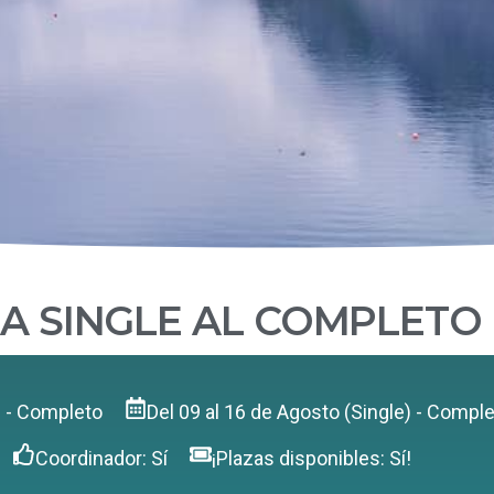
A SINGLE AL COMPLETO
e) - Completo
Del 09 al 16 de Agosto (Single) - Compl
Coordinador: Sí
¡Plazas disponibles: Sí!