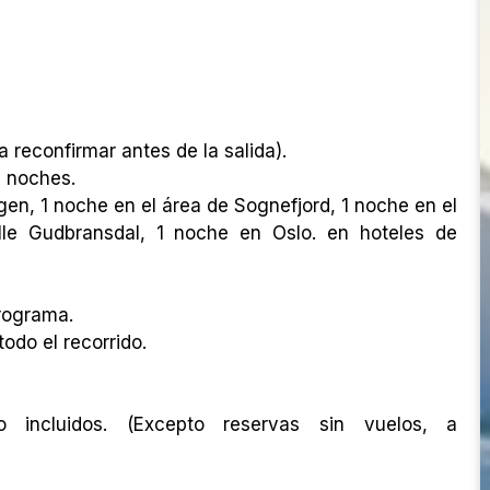
a reconfirmar antes de la salida).
7 noches.
en, 1 noche en el área de Sognefjord, 1 noche en el
lle Gudbransdal, 1 noche en Oslo. en hoteles de
rograma.
do el recorrido.
rto incluidos. (Excepto reservas sin vuelos, a