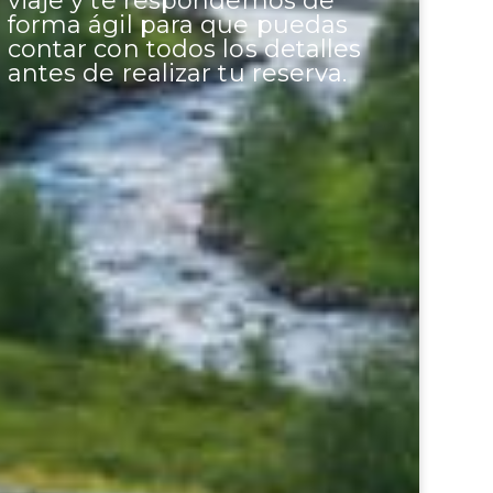
viaje y te respondemos de
forma ágil para que puedas
contar con todos los detalles
antes de realizar tu reserva.