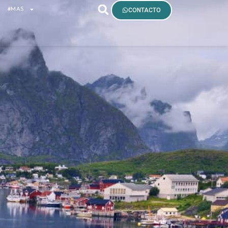
S
#MAS
CONTACTO