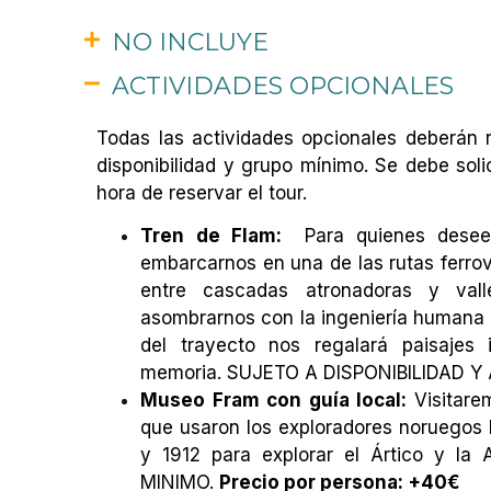
NO INCLUYE
ACTIVIDADES OPCIONALES
Todas las actividades opcionales deberán r
disponibilidad y grupo mínimo. Se debe soli
hora de reservar el tour.
Tren de Flam:
Para quienes desee
embarcarnos en una de las rutas ferro
entre cascadas atronadoras y vall
asombrarnos con la ingeniería humana 
del trayecto nos regalará paisajes
memoria. SUJETO A DISPONIBILIDAD Y
Museo Fram con guía local:
Visitar
que usaron los exploradores noruegos
y 1912 para explorar el Ártico y l
MINIMO.
Precio por persona: +40€