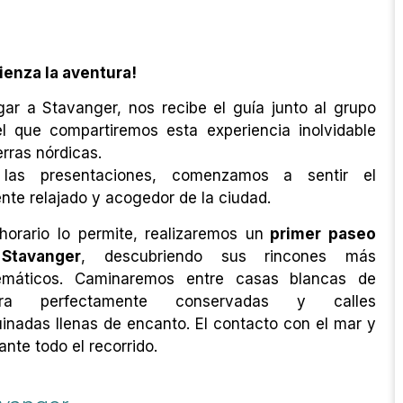
enza la aventura!
egar a Stavanger, nos recibe el guía junto al grupo
l que compartiremos esta experiencia inolvidable
erras nórdicas.
 las presentaciones, comenzamos a sentir el
nte relajado y acogedor de la ciudad.
 horario lo permite, realizaremos un
primer paseo
Stavanger
, descubriendo sus rincones más
emáticos. Caminaremos entre casas blancas de
ra perfectamente conservadas y calles
inadas llenas de encanto. El contacto con el mar y
nte todo el recorrido.