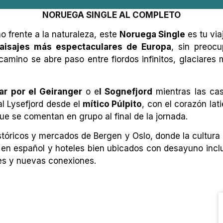
NORUEGA SINGLE AL COMPLETO
o frente a la naturaleza, este
Noruega Single
es tu via
aisajes más espectaculares de Europa
, sin preoc
 camino se abre paso entre fiordos infinitos, glaciare
ar por el Geiranger
o e
l Sognefjord
mientras las cas
l Lysefjord desde el
mítico Púlpito
, con el corazón la
que se comentan en grupo al final de la jornada.
stóricos y mercados de Bergen y Oslo, donde la cultura
 en español y hoteles bien ubicados con desayuno incluid
bles y nuevas conexiones.