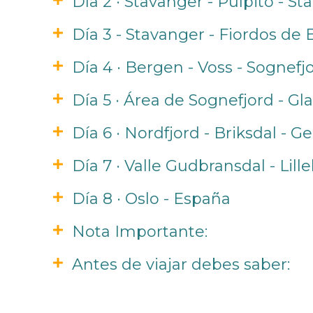
Día 2 · Stavanger - Púlpito - S
Día 3 - Stavanger - Fiordos de
Día 4 · Bergen - Voss - Sognefj
Día 5 · Área de Sognefjord - Gl
Día 6 · Nordfjord - Briksdal - G
Día 7 · Valle Gudbransdal - Lil
Día 8 · Oslo - España
Nota Importante:
Antes de viajar debes saber: