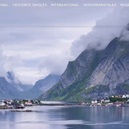
ONAL
CRUCEROS SINGLES
INTERNACIONAL
MONOPARENTALES
FAQ