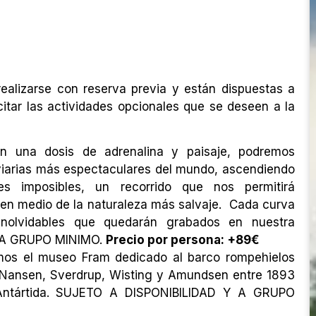
ealizarse con reserva previa y están dispuestas a
citar las actividades opcionales que se deseen a la
n una dosis de adrenalina y paisaje, podremos
viarias más espectaculares del mundo, ascendiendo
es imposibles, un recorrido que nos permitirá
en medio de la naturaleza más salvaje. Cada curva
 inolvidables que quedarán grabados en nuestra
 A GRUPO MINIMO.
Precio por persona: +89€
emos el museo Fram dedicado al barco rompehielos
 Nansen, Sverdrup, Wisting y Amundsen entre 1893
a Antártida. SUJETO A DISPONIBILIDAD Y A GRUPO