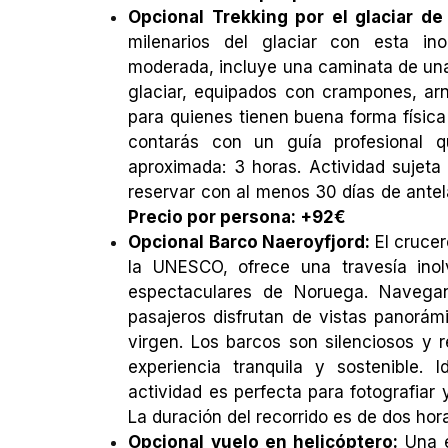
Opcional Trekking por el glaciar d
milenarios del glaciar con esta inol
moderada, incluye una caminata de una h
glaciar, equipados con crampones, arn
para quienes tienen buena forma física
contarás con un guía profesional
aproximada: 3 horas. Actividad sujeta
reservar con al menos 30 días de antela
Precio por persona: +92€
Opcional Barco Naeroyfjord:
El cruce
la UNESCO, ofrece una travesía inol
espectaculares de Noruega. Navega
pasajeros disfrutan de vistas panorám
virgen. Los barcos son silenciosos y
experiencia tranquila y sostenible.
actividad es perfecta para fotografiar 
La duración del recorrido es de dos hor
Opcional vuelo en helicóptero:
Una 