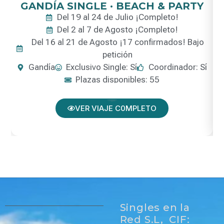
GANDÍA SINGLE · BEACH & PARTY
Del 19 al 24 de Julio ¡Completo!
Del 2 al 7 de Agosto ¡Completo!
Del 16 al 21 de Agosto ¡17 confirmados! Bajo
petición
Gandía
Exclusivo Single: Sí
Coordinador: Sí
Plazas disponibles: 55
VER VIAJE C0MPLETO
Singles en la
Red S.L, CIF: