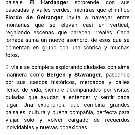
paisaje. El
Hardanger
sorprende con sus
cascadas y valles verdes, mientras que el mítico
Fiordo de Geiranger
invita a navegar entre
montañas que se elevan casi en vertical,
regalando escenas que parecen irreales. Cada
jornada suma un nuevo asombro, de esos que se
comentan en grupo con una sonrisa y muchas
fotos.
El viaje se completa explorando ciudades con alma
marinera como
Bergen y Stavanger
, paseando
por sus cascos históricos, mercados y calles
llenas de vida, siempre acompañados por visitas
guiadas que ayudan a entender y sentir cada
lugar. Una experiencia que combina grandes
paisajes, cultura y buena compañía, perfecta para
viajar solo y volver cargado de recuerdos
inolvidables y nuevas conexiones.