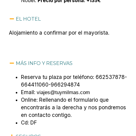
Nobel.
Precio por persona: +135€
EL HOTEL
Alojamiento a confirmar por el mayorista.
MÁS INFO Y RESERVAS
Reserva tu plaza por teléfono: 662537878-
664411060-966294874
Email:
viajes@tuymilmas.com
Online: Rellenando el formulario que
encontrarás a la derecha y nos pondremos
en contacto contigo.
Cd: DF