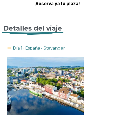
¡Reserva ya tu plaza!
Detalles del viaje
Día 1 · España - Stavanger