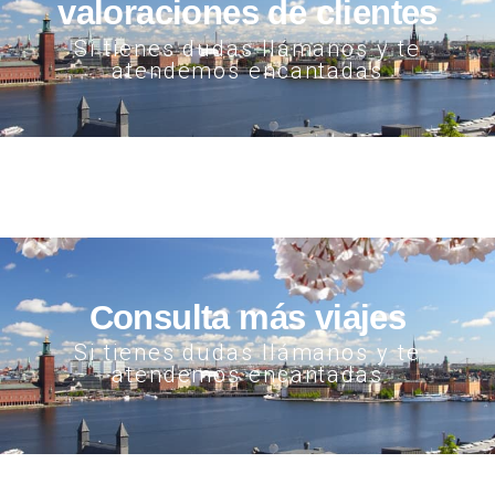
valoraciones de clientes
Si tienes dudas llámanos y te
atendemos encantadas
Consulta más viajes
Si tienes dudas llámanos y te
atendemos encantadas