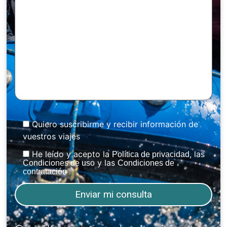
Quiero suscribirme y recibir información de
vuestros viajes
He leído y acepto la
, las
Política de privacidad
y las
Condiciones de uso
Condiciones de
contratación