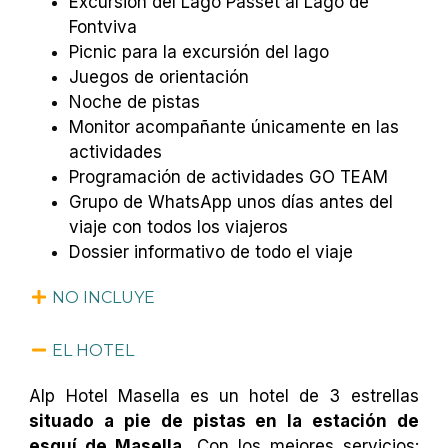
Excursión del Lago Passet al Lago de
Fontviva
Picnic para la excursión del lago
Juegos de orientación
Noche de pistas
Monitor acompañante únicamente en las
actividades
Programación de actividades GO TEAM
Grupo de WhatsApp unos días antes del
viaje con todos los viajeros
Dossier informativo de todo el viaje
NO INCLUYE
EL HOTEL
Alp Hotel Masella es un hotel de 3 estrellas
situado a pie de pistas en la estación de
esquí de Masella.
Con los mejores servicios: