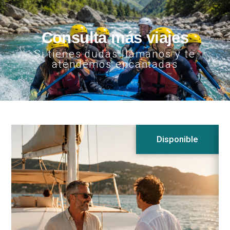
Consulta más viajes
Si tienes dudas llámanos y te
atendemos encantadas
Disponible