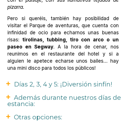
con el paisaje, con sus llamativos tejados de
pizarra.
Pero si queréis, también hay posibilidad de
visitar el Parque de aventuras, que cuenta con
infinidad de ocio para echarnos unas buenas
risas:
tirolinas, tubbing, tiro con arco o un
paseo en Segway
. A la hora de cenar, nos
reunimos en el restaurante del hotel y si a
alguien le apetece echarse unos bailes… hay
una mini disco para todos los públicos!
Días 2, 3, 4 y 5: ¡Diversión sinfín!
Además durante nuestros días de
estancia:
Otras opciones: