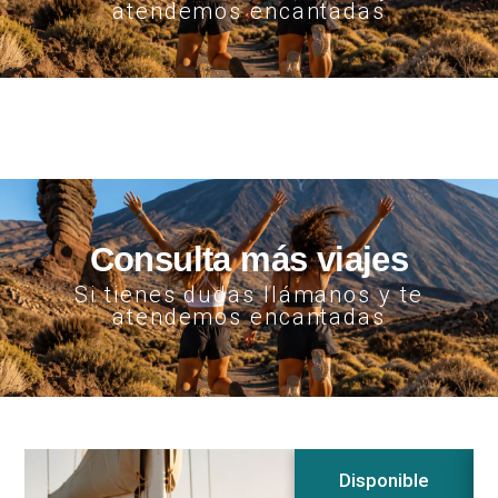
atendemos encantadas
Consulta más viajes
Si tienes dudas llámanos y te
atendemos encantadas
Disponible