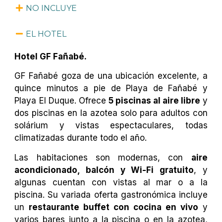
NO INCLUYE
EL HOTEL
Hotel GF Fañabé.
GF Fañabé goza de una ubicación excelente, a
quince minutos a pie de Playa de Fañabé y
Playa El Duque. Ofrece
5 piscinas al aire libre
y
dos piscinas en la azotea solo para adultos con
solárium y vistas espectaculares, todas
climatizadas durante todo el año.
Las habitaciones son modernas, con
aire
acondicionado, balcón y Wi-Fi gratuito
, y
algunas cuentan con vistas al mar o a la
piscina. Su variada oferta gastronómica incluye
un
restaurante buffet con cocina en vivo
y
varios bares junto a la piscina o en la azotea,