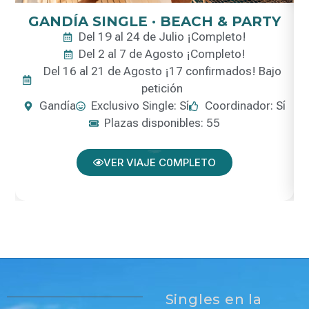
GANDÍA SINGLE · BEACH & PARTY
Del 19 al 24 de Julio ¡Completo!
Del 2 al 7 de Agosto ¡Completo!
Del 16 al 21 de Agosto ¡17 confirmados! Bajo
petición
Gandía
Exclusivo Single: Sí
Coordinador: Sí
Plazas disponibles: 55
VER VIAJE C0MPLETO
Singles en la