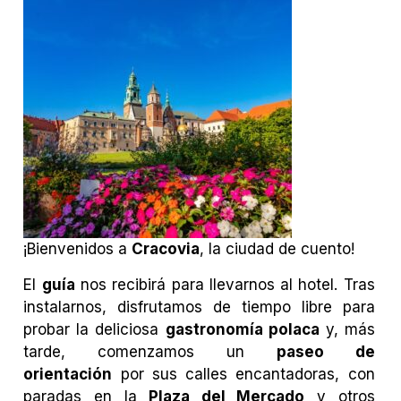
¡Bienvenidos a
Cracovia
, la ciudad de cuento!
El
guía
nos recibirá para llevarnos al hotel. Tras
instalarnos, disfrutamos de tiempo libre para
probar la deliciosa
gastronomía polaca
y, más
tarde, comenzamos un
paseo de
orientación
por sus calles encantadoras, con
paradas en la
Plaza del Mercado
y otros