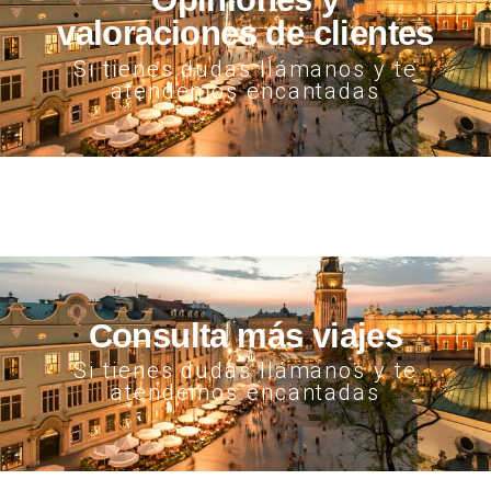
valoraciones de clientes
Si tienes dudas llámanos y te
atendemos encantadas
Consulta más viajes
Si tienes dudas llámanos y te
atendemos encantadas