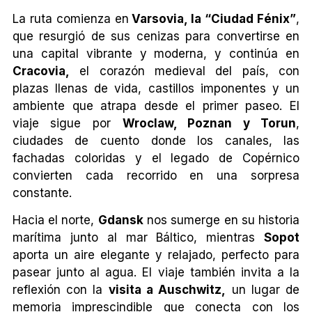
La ruta comienza en
Varsovia, la “Ciudad Fénix”
,
que resurgió de sus cenizas para convertirse en
una capital vibrante y moderna, y continúa en
Cracovia,
el corazón medieval del país, con
plazas llenas de vida, castillos imponentes y un
ambiente que atrapa desde el primer paseo. El
viaje sigue por
Wroclaw, Poznan y Torun
,
ciudades de cuento donde los canales, las
fachadas coloridas y el legado de Copérnico
convierten cada recorrido en una sorpresa
constante.
Hacia el norte,
Gdansk
nos sumerge en su historia
marítima junto al mar Báltico, mientras
Sopot
aporta un aire elegante y relajado, perfecto para
pasear junto al agua. El viaje también invita a la
reflexión con la
visita a Auschwitz,
un lugar de
memoria imprescindible que conecta con los