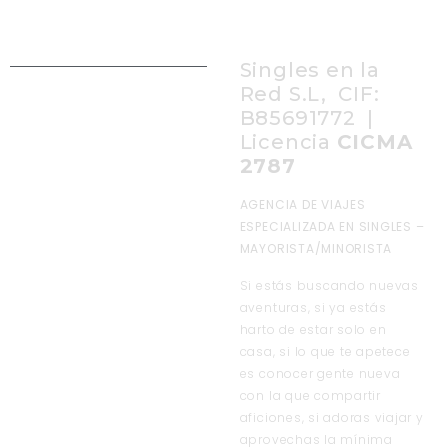
Singles en la
Red S.L, CIF:
B85691772 |
Licencia
CICMA
2787
AGENCIA DE VIAJES
ESPECIALIZADA EN SINGLES –
MAYORISTA/MINORISTA
Si estás buscando nuevas
aventuras, si ya estás
harto de estar solo en
casa, si lo que te apetece
es conocer gente nueva
con la que compartir
aficiones, si adoras viajar y
aprovechas la mínima