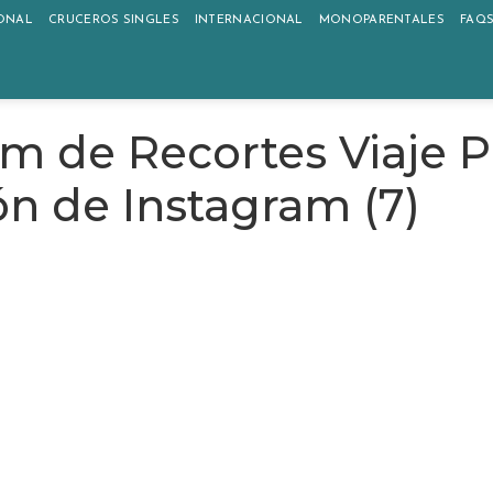
ONAL
CRUCEROS SINGLES
INTERNACIONAL
MONOPARENTALES
FAQ
um de Recortes Viaje 
ón de Instagram (7)