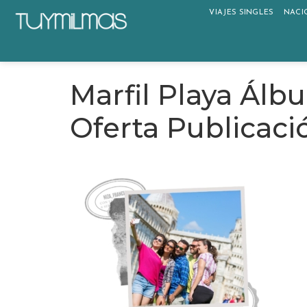
VIAJES SINGLES
NACI
Marfil Playa Álb
Oferta Publicaci