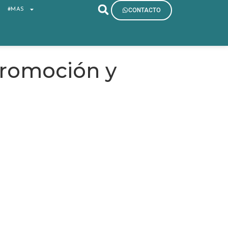
S
#MAS
CONTACTO
Promoción y